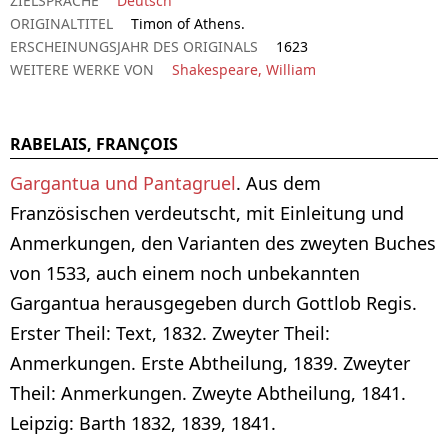
ZIELSPRACHE
Deutsch
ORIGINALTITEL
Timon of Athens.
ERSCHEINUNGSJAHR DES ORIGINALS
1623
WEITERE WERKE VON
Shakespeare, William
RABELAIS, FRANÇOIS
Gargantua und Pantagruel
. Aus dem
Französischen verdeutscht, mit Einleitung und
Anmerkungen, den Varianten des zweyten Buches
von 1533, auch einem noch unbekannten
Gargantua herausgegeben durch Gottlob Regis.
Erster Theil: Text, 1832. Zweyter Theil:
Anmerkungen. Erste Abtheilung, 1839. Zweyter
Theil: Anmerkungen. Zweyte Abtheilung, 1841.
Leipzig: Barth 1832, 1839, 1841.