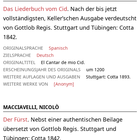
Das Liederbuch vom Cid
. Nach der bis jetzt
vollständigsten, Keller’schen Ausgabe verdeutscht
von Gottlob Regis. Stuttgart und Tübingen: Cotta
1842.
ORIGINALSPRACHE
Spanisch
ZIELSPRACHE
Deutsch
ORIGINALTITEL
El Cantar de mio Cid.
ERSCHEINUNGSJAHR DES ORIGINALS
um 1200
WEITERE AUFLAGEN UND AUSGABEN
Stuttgart: Cotta 1893.
WEITERE WERKE VON
[Anonym]
MACCIAVELLI, NICOLÒ
Der Fürst
. Nebst einer authentischen Beilage
übersetzt von Gottlob Regis. Stuttgart und
Tübingen: Cotta 1842.