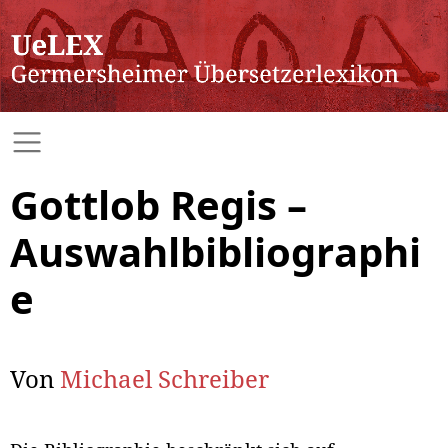
Gottlob Regis –
Auswahlbibliographi
e
Von
Michael Schreiber