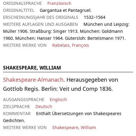
ORIGINALSPRACHE
Französisch
ORIGINALTITEL
Gargantua et Pantagruel.
ERSCHEINUNGSJAHR DES ORIGINALS
1532–1564
WEITERE AUFLAGEN UND AUSGABEN
München und Leipzig:
Müller 1906. Straßburg: Singer 1913. München: Goldmann
1960. München: Hanser 1964. Gütersloh: Bertelsmann 1971.
WEITERE WERKE VON
Rabelais, François
SHAKESPEARE, WILLIAM
Shakespeare-Almanach
. Herausgegeben von
Gottlob Regis. Berlin: Veit und Comp 1836.
AUSGANGSSPRACHE
Englisch
ZIELSPRACHE
Deutsch
KOMMENTAR
Enthält Übersetzungen von Shakespeares
Gedichten.
WEITERE WERKE VON
Shakespeare, William