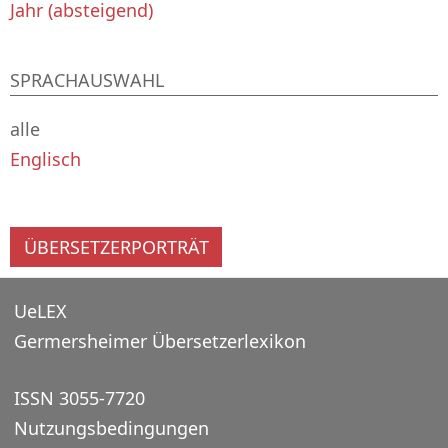
Jahr (absteigend)
SPRACHAUSWAHL
alle
Englisch
ÜBERSETZERPORTRÄT
UeLEX
Germersheimer Übersetzerlexikon
ISSN 3055-7720
Nutzungsbedingungen