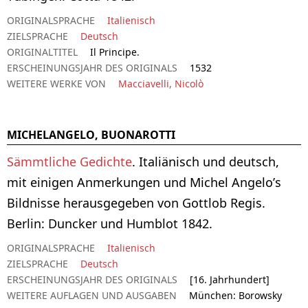
ORIGINALSPRACHE
Italienisch
ZIELSPRACHE
Deutsch
ORIGINALTITEL
Il Principe.
ERSCHEINUNGSJAHR DES ORIGINALS
1532
WEITERE WERKE VON
Macciavelli, Nicolò
MICHELANGELO, BUONAROTTI
Sämmtliche Gedichte
. Italiänisch und deutsch,
mit einigen Anmerkungen und Michel Angelo’s
Bildnisse herausgegeben von Gottlob Regis.
Berlin: Duncker und Humblot 1842.
ORIGINALSPRACHE
Italienisch
ZIELSPRACHE
Deutsch
ERSCHEINUNGSJAHR DES ORIGINALS
[16. Jahrhundert]
WEITERE AUFLAGEN UND AUSGABEN
München: Borowsky