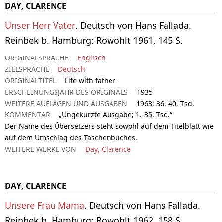
DAY, CLARENCE
Unser Herr Vater
. Deutsch von Hans Fallada.
Reinbek b. Hamburg: Rowohlt 1961, 145 S.
ORIGINALSPRACHE
Englisch
ZIELSPRACHE
Deutsch
ORIGINALTITEL
Life with father
ERSCHEINUNGSJAHR DES ORIGINALS
1935
WEITERE AUFLAGEN UND AUSGABEN
1963: 36.-40. Tsd.
KOMMENTAR
„Ungekürzte Ausgabe; 1.-35. Tsd.“
Der Name des Übersetzers steht sowohl auf dem Titelblatt wie
auf dem Umschlag des Taschenbuches.
WEITERE WERKE VON
Day, Clarence
DAY, CLARENCE
Unsere Frau Mama
. Deutsch von Hans Fallada.
Reinbek b. Hamburg: Rowohlt 1962, 158 S.