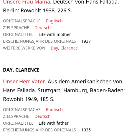
Unsere Frau Mama
. Deutsch von Hans Fallada.
Berlin: Rowohlt 1938, 226 S.
ORIGINALSPRACHE
Englisch
ZIELSPRACHE
Deutsch
ORIGINALTITEL
Life with mother
ERSCHEINUNGSJAHR DES ORIGINALS
1937
WEITERE WERKE VON
Day, Clarence
DAY, CLARENCE
Unser Herr Vater
. Aus dem Amerikanischen von
Hans Fallada. Stuttgart, Hamburg, Baden-Baden:
Rowohlt 1949, 185 S.
ORIGINALSPRACHE
Englisch
ZIELSPRACHE
Deutsch
ORIGINALTITEL
Life with father
ERSCHEINUNGSJAHR DES ORIGINALS
1935