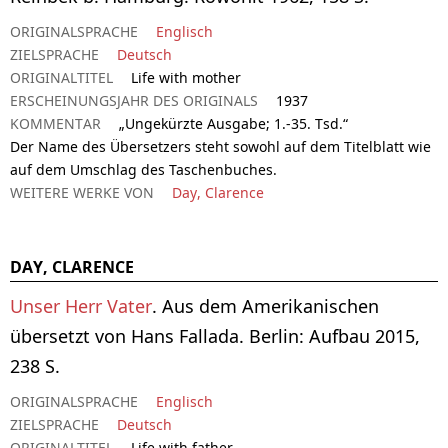
ORIGINALSPRACHE
Englisch
ZIELSPRACHE
Deutsch
ORIGINALTITEL
Life with mother
ERSCHEINUNGSJAHR DES ORIGINALS
1937
KOMMENTAR
„Ungekürzte Ausgabe; 1.-35. Tsd.“
Der Name des Übersetzers steht sowohl auf dem Titelblatt wie
auf dem Umschlag des Taschenbuches.
WEITERE WERKE VON
Day, Clarence
DAY, CLARENCE
Unser Herr Vater
. Aus dem Amerikanischen
übersetzt von Hans Fallada. Berlin: Aufbau 2015,
238 S.
ORIGINALSPRACHE
Englisch
ZIELSPRACHE
Deutsch
ORIGINALTITEL
Life with father