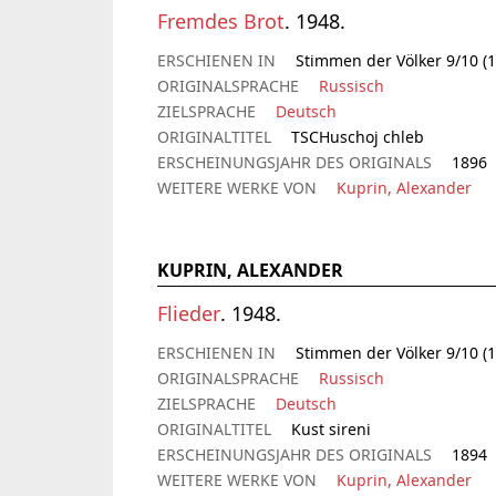
Fremdes Brot
. 1948.
ERSCHIENEN IN
Stimmen der Völker 9/10 (1
ORIGINALSPRACHE
Russisch
ZIELSPRACHE
Deutsch
ORIGINALTITEL
TSCHuschoj chleb
ERSCHEINUNGSJAHR DES ORIGINALS
1896
WEITERE WERKE VON
Kuprin, Alexander
KUPRIN, ALEXANDER
Flieder
. 1948.
ERSCHIENEN IN
Stimmen der Völker 9/10 (1
ORIGINALSPRACHE
Russisch
ZIELSPRACHE
Deutsch
ORIGINALTITEL
Kust sireni
ERSCHEINUNGSJAHR DES ORIGINALS
1894
WEITERE WERKE VON
Kuprin, Alexander