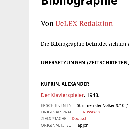
Bibliographie
Von
UeLEX-Redaktion
Die Bibliographie befindet sich im
ÜBERSETZUNGEN (ZEITSCHRIFTEN
KUPRIN, ALEXANDER
Der Klavierspieler
. 1948.
ERSCHIENEN IN
Stimmen der Völker 9/10 (1
ORIGINALSPRACHE
Russisch
ZIELSPRACHE
Deutsch
ORIGINALTITEL
Tapjor