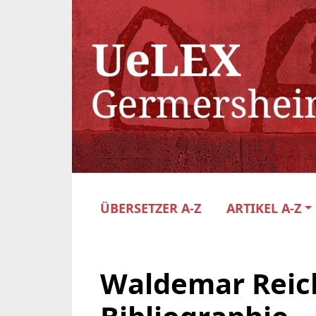
ÜBERSETZER A-Z
ARTIKEL A-Z
Waldemar Reic