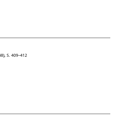
8), S. 409–412