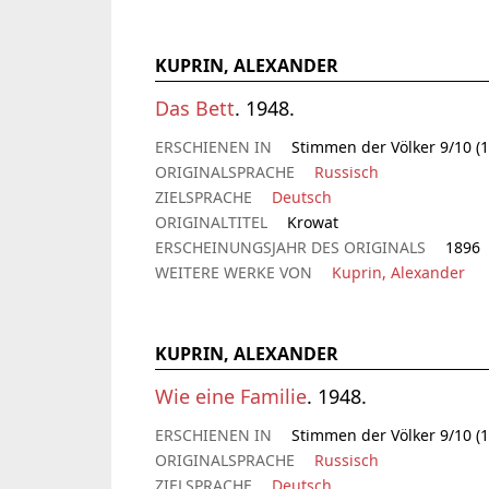
KUPRIN, ALEXANDER
Das Bett
. 1948.
ERSCHIENEN IN
Stimmen der Völker 9/10 (1
ORIGINALSPRACHE
Russisch
ZIELSPRACHE
Deutsch
ORIGINALTITEL
Krowat
ERSCHEINUNGSJAHR DES ORIGINALS
1896
WEITERE WERKE VON
Kuprin, Alexander
KUPRIN, ALEXANDER
Wie eine Familie
. 1948.
ERSCHIENEN IN
Stimmen der Völker 9/10 (1
ORIGINALSPRACHE
Russisch
ZIELSPRACHE
Deutsch