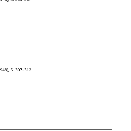
948), S. 307–312