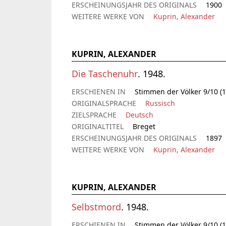
ERSCHEINUNGSJAHR DES ORIGINALS
1900
WEITERE WERKE VON
Kuprin, Alexander
KUPRIN, ALEXANDER
Die Taschenuhr
. 1948.
ERSCHIENEN IN
Stimmen der Völker 9/10 (1
ORIGINALSPRACHE
Russisch
ZIELSPRACHE
Deutsch
ORIGINALTITEL
Breget
ERSCHEINUNGSJAHR DES ORIGINALS
1897
WEITERE WERKE VON
Kuprin, Alexander
KUPRIN, ALEXANDER
Selbstmord
. 1948.
ERSCHIENEN IN
Stimmen der Völker 9/10 (1