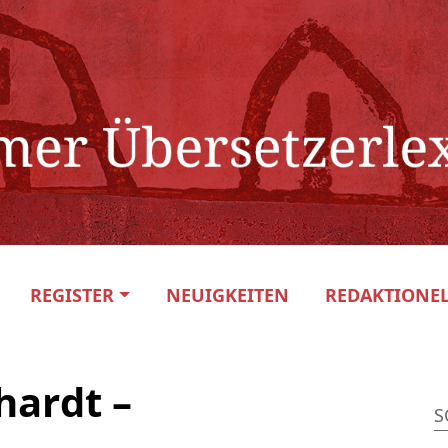
REGISTER
NEUIGKEITEN
REDAKTIONEL
hardt –
S