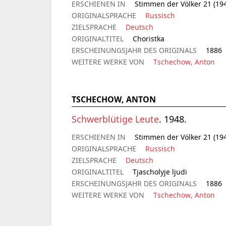
ERSCHIENEN IN
Stimmen der Völker 21 (194
ORIGINALSPRACHE
Russisch
ZIELSPRACHE
Deutsch
ORIGINALTITEL
Choristka
ERSCHEINUNGSJAHR DES ORIGINALS
1886
WEITERE WERKE VON
Tschechow, Anton
TSCHECHOW, ANTON
Schwerblütige Leute
. 1948.
ERSCHIENEN IN
Stimmen der Völker 21 (194
ORIGINALSPRACHE
Russisch
ZIELSPRACHE
Deutsch
ORIGINALTITEL
Tjascholyje ljudi
ERSCHEINUNGSJAHR DES ORIGINALS
1886
WEITERE WERKE VON
Tschechow, Anton