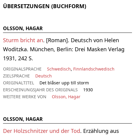
ÜBERSETZUNGEN (BUCHFORM)
OLSSON, HAGAR
Sturm bricht an
. [Roman]. Deutsch von Helen
Woditzka. München, Berlin: Drei Masken Verlag
1931, 242 S.
ORIGINALSPRACHE
Schwedisch
,
Finnlandschwedisch
ZIELSPRACHE
Deutsch
ORIGINALTITEL
Det blåser upp till storm
ERSCHEINUNGSJAHR DES ORIGINALS
1930
WEITERE WERKE VON
Olsson, Hagar
OLSSON, HAGAR
Der Holzschnitzer und der Tod
. Erzählung aus