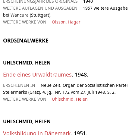
ERSCHEINUNGSJAHR DES ORIGINALS
1940
WEITERE AUFLAGEN UND AUSGABEN
1957 weitere Ausgabe
bei Wancura (Stuttgart).
WEITERE WERKE VON
Olsson, Hagar
ORIGINALWERKE
UHLSCHMID, HELEN
Ende eines Urwaldtraumes
. 1948.
ERSCHIENEN IN
Neue Zeit. Organ der Sozialistischen Partei
Steiermarks (Graz), 4. Jg., Nr. 172 vom 27. Juli 1948, S. 2.
WEITERE WERKE VON
Uhlschmid, Helen
UHLSCHMID, HELEN
Volksbildung in Dänemark
. 1951.