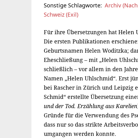
Sonstige Schlagworte
Archiv (Nach
Schweiz (Exil)
Für ihre Übersetzungen hat Helen
Die ersten Publikationen erschiene
Geburtsnamen Helen Woditzka; dan
Eheschließung – mit „Helen Uhlsc
schließlich – vor allem in den Jahr
Namen „Helen Uhlschmid“. Erst jüng
bei Rascher in Zürich und Leipzig 
Schmid“ erstellte Übersetzung eine
und der Tod. Erzählung aus Karelien
Gründe für die Verwendung des Pse
dass nur so das strikte Arbeitsverb
umgangen werden konnte.