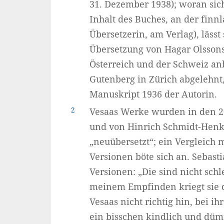
31. Dezember 1938); woran sic
Inhalt des Buches, an der fin
Übersetzerin, am Verlag), lässt
Übersetzung von Hagar Olsson
Österreich und der Schweiz an
Gutenberg in Zürich abgelehnt,
Manuskript 1936 der Autorin.
2
Vesaas Werke wurden in den 20
und von Hinrich Schmidt-Henkel
„neuübersetzt“; ein Vergleich 
Versionen böte sich an. Sebast
Versionen: „Die sind nicht schle
meinem Empfinden kriegt sie 
Vesaas nicht richtig hin, bei i
ein bisschen kindlich und dümm