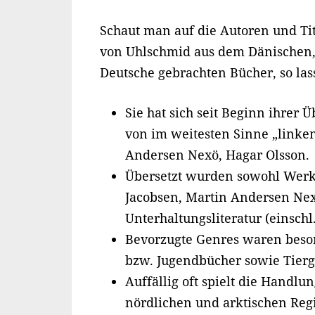
Schaut man auf die Autoren und Tite
von Uhlschmid aus dem Dänischen
Deutsche gebrachten Bücher, so la
Sie hat sich seit Beginn ihrer
von im weitesten Sinne „linken
Andersen Nexö, Hagar Olsson.
Übersetzt wurden sowohl Werke
Jacobsen, Martin Andersen Nexö
Unterhaltungsliteratur (einsch
Bevorzugte Genres waren beso
bzw. Jugendbücher sowie Tierg
Auffällig oft spielt die Handlu
nördlichen und arktischen Reg