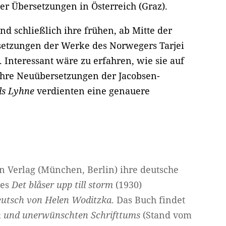
er Übersetzungen in Österreich (Graz).
ind schließlich ihre frühen, ab Mitte der
rsetzungen der Werke des Norwegers Tarjei
Interessant wäre zu erfahren, wie sie auf
hre Neuübersetzungen der Jacobsen-
ls Lyhne
verdienten eine genauere
 Verlag (München, Berlin) ihre deutsche
des
Det blåser upp till storm
(1930)
eutsch von Helen Woditzka
. Das Buch findet
en und unerwünschten Schrifttums
(Stand vom