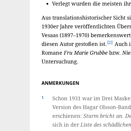
Verlegt wurden die meisten ihr
Aus translationshistorischer Sicht s
1930er Jahre veröffentlichten Übe
Vesaas (1897–1970) bemerkenswert. 
2
diesen Autor gestoßen ist.
Auch i
Romane
Fru Marie Grubbe
bzw.
Nie
Untersuchung.
ANMERKUNGEN
1
Schon 1931 war im Drei Masken
Version des Hagar Olsson-Ban
erschienen:
Sturm bricht an. D
sich in der
Liste des schädlich