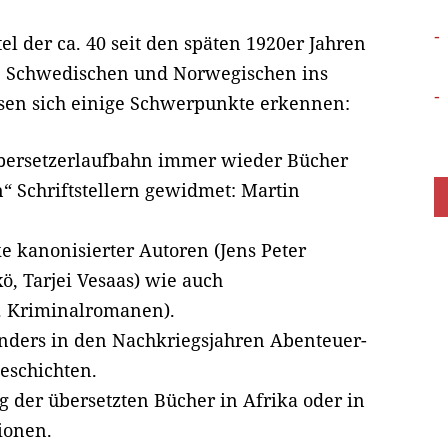
l der ca. 40 seit den späten 1920er Jahren
, Schwedischen und Norwegischen ins
ssen sich einige Schwerpunkte erkennen:
 Übersetzerlaufbahn immer wieder Bücher
“ Schriftstellern gewidmet: Martin
 kanonisierter Autoren (Jens Peter
, Tarjei Vesaas) wie auch
l. Kriminalromanen).
nders in den Nachkriegsjahren Abenteuer-
eschichten.
ng der übersetzten Bücher in Afrika oder in
ionen.