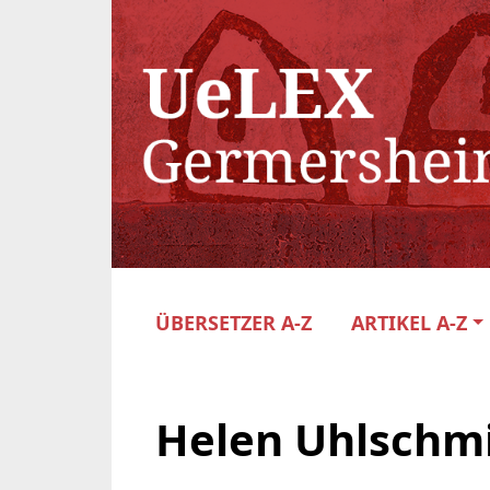
ÜBERSETZER A-Z
ARTIKEL A-Z
Helen Uhlschmi