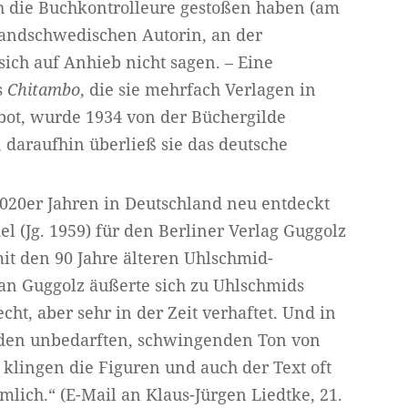
h die Buchkontrolleure gestoßen haben (am
nlandschwedischen Autorin, an der
 sich auf Anhieb nicht sagen. – Eine
s
Chitambo
, die sie mehrfach Verlagen in
bot, wurde 1934 von der Büchergilde
 daraufhin überließ sie das deutsche
20er Jahren in Deutschland neu entdeckt
 (Jg. 1959) für den Berliner Verlag Guggolz
mit den 90 Jahre älteren Uhlschmid-
ian Guggolz äußerte sich zu Uhlschmids
cht, aber sehr in der Zeit verhaftet. Und in
den unbedarften, schwingenden Ton von
hr klingen die Figuren und auch der Text oft
lich.“ (E-Mail an Klaus-Jürgen Liedtke, 21.