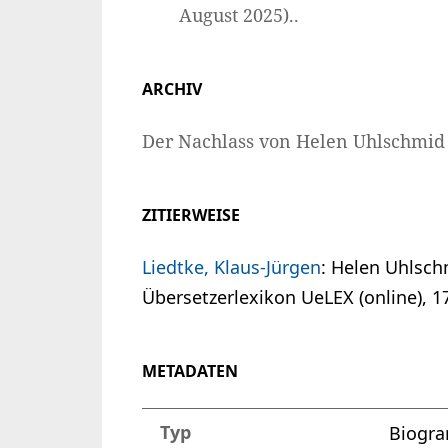
August 2025)..
ARCHIV
Der Nachlass von Helen Uhlschmid h
ZITIERWEISE
Liedtke, Klaus-Jürgen
: Helen Uhlsch
Übersetzerlexikon UeLEX (online), 1
METADATEN
Typ
Biogr