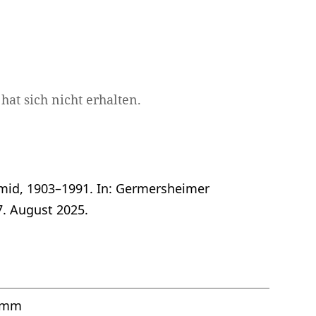
at sich nicht erhalten.
mid, 1903–1991. In: Germersheimer
7. August 2025.
amm