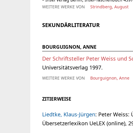
WEITERE WERKE VON
Strindberg, August
SEKUNDÄRLITERATUR
BOURGUIGNON, ANNE
Der Schriftsteller Peter Weiss und
Universitätsverlag 1997.
WEITERE WERKE VON
Bourguignon, Anne
ZITIERWEISE
Liedtke, Klaus-Jürgen
: Peter Weiss:
Übersetzerlexikon UeLEX (online), 29.