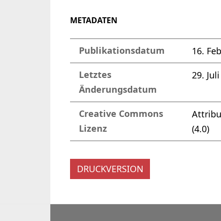
METADATEN
Publikationsdatum
16. Fe
Letztes
29. Jul
Änderungsdatum
Creative Commons
Attrib
Lizenz
(4.0)
DRUCKVERSION