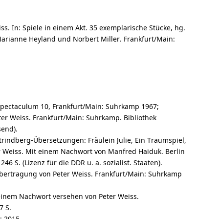
s. In: Spiele in einem Akt. 35 exemplarische Stücke, hg.
arianne Heyland und Norbert Miller. Frankfurt/Main:
 Spectaculum 10, Frankfurt/Main: Suhrkamp 1967;
r Weiss. Frankfurt/Main: Suhrkamp. Bibliothek
send).
 Strindberg-Übersetzungen: Fräulein Julie, Ein Traumspiel,
er Weiss. Mit einem Nachwort von Manfred Haiduk. Berlin
6 S. (Lizenz für die DDR u. a. sozialist. Staaten).
 Übertragung von Peter Weiss. Frankfurt/Main: Suhrkamp
inem Nachwort versehen von Peter Weiss.
7 S.
: 2015.