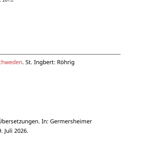
 Schweden
. St. Ingbert: Röhrig
 Übersetzungen. In: Germersheimer
 Juli 2026.