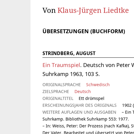
Von
Klaus-Jürgen Liedtke
ÜBERSETZUNGEN (BUCHFORM)
STRINDBERG, AUGUST
Ein Traumspiel
. Deutsch von Peter 
Suhrkamp 1963, 103 S.
ORIGINALSPRACHE
Schwedisch
ZIELSPRACHE
Deutsch
ORIGINALTITEL
Ett drömspel
ERSCHEINUNGSJAHR DES ORIGINALS
1902 
WEITERE AUFLAGEN UND AUSGABEN
– Ein
Suhrkamp. Bibliothek Suhrkamp 553: 1977.
– In: Weiss, Peter: Der Prozess (nach Kafka),
Der Vater. Bearbeitet und übersetzt von Pet