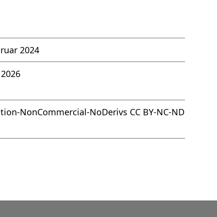
bruar 2024
i 2026
ution-NonCommercial-NoDerivs CC BY-NC-ND