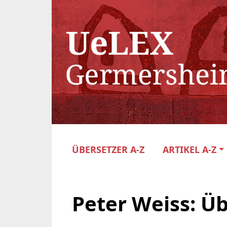
ÜBERSETZER A-Z
ARTIKEL A-Z
Peter Weiss: Ü