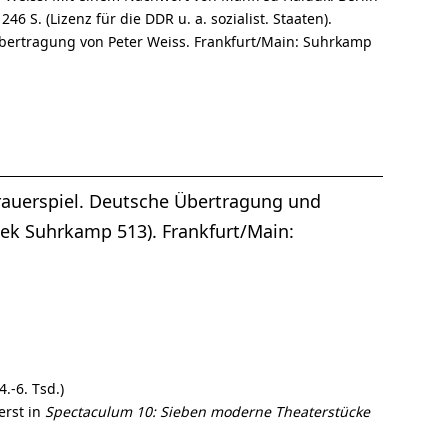
6 S. (Lizenz für die DDR u. a. sozialist. Staaten).
 Übertragung von Peter Weiss. Frankfurt/Main: Suhrkamp
 Trauerspiel. Deutsche Übertragung und
hek Suhrkamp 513). Frankfurt/Main:
4.-6. Tsd.)
erst in
Spectaculum 10: Sieben moderne Theaterstücke