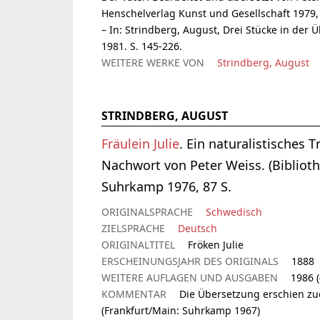
Henschelverlag Kunst und Gesellschaft 1979, 24
– In: Strindberg, August, Drei Stücke in der
1981. S. 145-226.
WEITERE WERKE VON
Strindberg, August
STRINDBERG, AUGUST
Fräulein Julie
. Ein naturalistisches
Nachwort von Peter Weiss. (Bibliot
Suhrkamp 1976, 87 S.
ORIGINALSPRACHE
Schwedisch
ZIELSPRACHE
Deutsch
ORIGINALTITEL
Fröken Julie
ERSCHEINUNGSJAHR DES ORIGINALS
1888
WEITERE AUFLAGEN UND AUSGABEN
1986 (
KOMMENTAR
Die Übersetzung erschien zu
(Frankfurt/Main: Suhrkamp 1967)