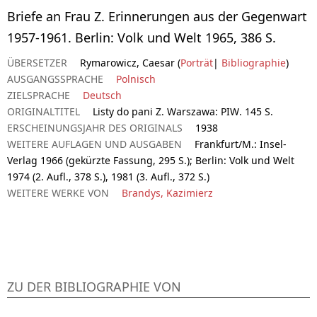
Briefe an Frau Z. Erinnerungen aus der Gegenwart
1957-1961. Berlin: Volk und Welt 1965, 386 S.
ÜBERSETZER
Rymarowicz, Caesar (
Porträt
|
Bibliographie
)
AUSGANGSSPRACHE
Polnisch
ZIELSPRACHE
Deutsch
ORIGINALTITEL
Listy do pani Z. Warszawa: PIW. 145 S.
ERSCHEINUNGSJAHR DES ORIGINALS
1938
WEITERE AUFLAGEN UND AUSGABEN
Frankfurt/M.: Insel-
Verlag 1966 (gekürzte Fassung, 295 S.); Berlin: Volk und Welt
1974 (2. Aufl., 378 S.), 1981 (3. Aufl., 372 S.)
WEITERE WERKE VON
Brandys, Kazimierz
ZU DER BIBLIOGRAPHIE VON