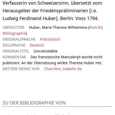
Verfasserin von Schweizersinn, übersetzt vom
Herausgeber der Friedenspräliminarien [i.e.
Ludwig Ferdinand Huber]. Berlin: Voss 1794.
ÜBERSETZER
Huber, Marie Therese Wilhelmine (
Porträt
|
Bibliographie
)
ORIGINALSPRACHE
Französisch
ZIELSPRACHE
Deutsch
ORIGINALTITEL
L’inconsolable
KOMMENTAR
Das französische Manuskript wurde nicht
publiziert. An der Übersetzung wirkte Therese Huber mit.
WEITERE WERKE VON
Charrière, Isabelle de
ZU DER BIBLIOGRAPHIE VON