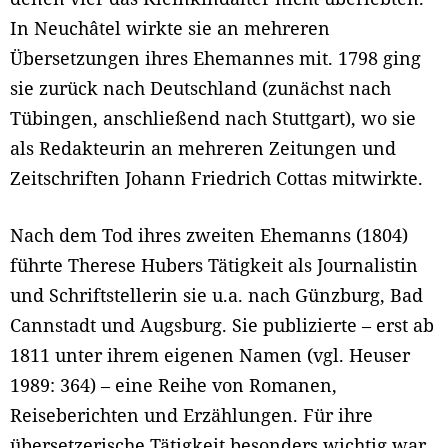
In Neuchâtel wirkte sie an mehreren
Übersetzungen ihres Ehemannes mit. 1798 ging
sie zurück nach Deutschland (zunächst nach
Tübingen, anschließend nach Stuttgart), wo sie
als Redakteurin an mehreren Zeitungen und
Zeitschriften Johann Friedrich Cottas mitwirkte.
Nach dem Tod ihres zweiten Ehemanns (1804)
führte Therese Hubers Tätigkeit als Journalistin
und Schriftstellerin sie u.a. nach Günzburg, Bad
Cannstadt und Augsburg. Sie publizierte – erst ab
1811 unter ihrem eigenen Namen (vgl. Heuser
1989: 364) – eine Reihe von Romanen,
Reiseberichten und Erzählungen. Für ihre
übersetzerische Tätigkeit besonders wichtig war