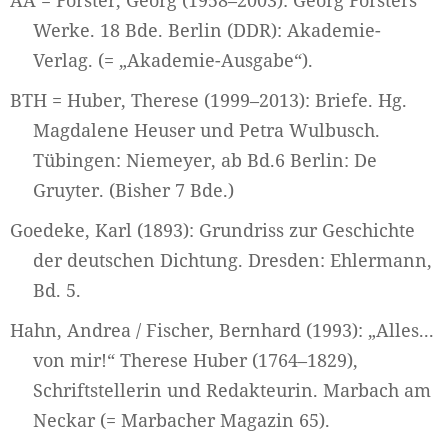
Werke. 18 Bde. Berlin (DDR): Akademie-
Verlag. (= „Akademie-Ausgabe“).
BTH = Huber, Therese (1999–2013): Briefe. Hg.
Magdalene Heuser und Petra Wulbusch.
Tübingen: Niemeyer, ab Bd.6 Berlin: De
Gruyter. (Bisher 7 Bde.)
Goedeke, Karl (1893): Grundriss zur Geschichte
der deutschen Dichtung. Dresden: Ehlermann,
Bd. 5.
Hahn, Andrea / Fischer, Bernhard (1993): „Alles...
von mir!“ Therese Huber (1764–1829),
Schriftstellerin und Redakteurin. Marbach am
Neckar (= Marbacher Magazin 65).