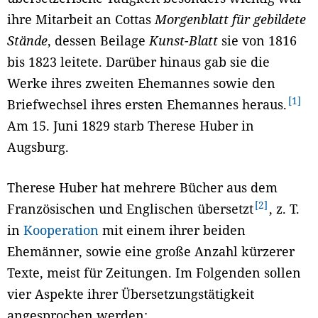
ihre Mitarbeit an Cottas
Morgenblatt für gebildete
Stände
, dessen Beilage
Kunst-Blatt
sie von 1816
bis 1823 leitete. Darüber hinaus gab sie die
Werke ihres zweiten Ehemannes sowie den
1
Briefwechsel ihres ersten Ehemannes heraus.
Am 15. Juni 1829 starb Therese Huber in
Augsburg.
Therese Huber hat mehrere Bücher aus dem
2
Französischen und Englischen übersetzt
, z. T.
in
Kooperation
mit einem ihrer beiden
Ehemänner, sowie eine große Anzahl kürzerer
Texte, meist für Zeitungen. Im Folgenden sollen
vier Aspekte ihrer Übersetzungstätigkeit
angesprochen werden: