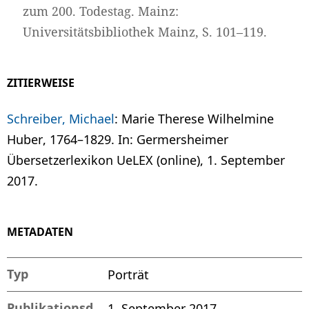
zum 200. Todestag. Mainz:
Universitätsbibliothek Mainz, S. 101–119.
ZITIERWEISE
Schreiber, Michael
: Marie Therese Wilhelmine
Huber, 1764–1829. In: Germersheimer
Übersetzerlexikon UeLEX (online), 1. September
2017.
METADATEN
Typ
Porträt
Publikationsd
1. September 2017