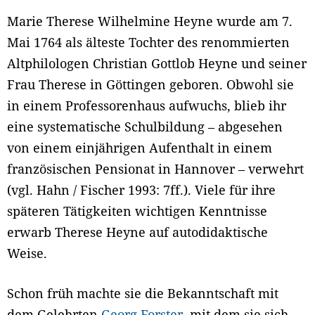
Marie Therese Wilhelmine Heyne wurde am 7.
Mai 1764 als älteste Tochter des renommierten
Altphilologen Christian Gottlob Heyne und seiner
Frau Therese in Göttingen geboren. Obwohl sie
in einem Professorenhaus aufwuchs, blieb ihr
eine systematische Schulbildung – abgesehen
von einem einjährigen Aufenthalt in einem
französischen Pensionat in Hannover – verwehrt
(vgl. Hahn / Fischer 1993: 7ff.). Viele für ihre
späteren Tätigkeiten wichtigen Kenntnisse
erwarb Therese Heyne auf autodidaktische
Weise.
Schon früh machte sie die Bekanntschaft mit
dem Gelehrten
Georg Forster
, mit dem sie sich