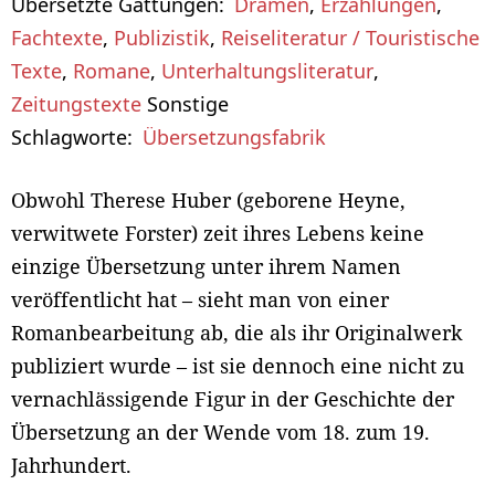
Übersetzte Gattungen
Dramen
,
Erzählungen
,
Fachtexte
,
Publizistik
,
Reiseliteratur / Touristische
Texte
,
Romane
,
Unterhaltungsliteratur
,
Zeitungstexte
Sonstige
Schlagworte
Übersetzungsfabrik
Obwohl Therese Huber (geborene Heyne,
verwitwete Forster) zeit ihres Lebens keine
einzige Übersetzung unter ihrem Namen
veröffentlicht hat – sieht man von einer
Romanbearbeitung ab, die als ihr Originalwerk
publiziert wurde – ist sie dennoch eine nicht zu
vernachlässigende Figur in der Geschichte der
Übersetzung an der Wende vom 18. zum 19.
Jahrhundert.