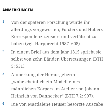
ANMERKUNGEN
1
Von der späteren Forschung wurde ihr
allerdings vorgeworfen, Forsters und Hubers
Korrespondenz zensiert und verfälscht zu
haben (vgl. Harpprecht 1987: 608).
2
In einem Brief aus dem Jahr 1815 spricht sie
selbst von zehn Bänden Übersetzungen (BTH
5: 531).
3
Anmerkung der Herausgeberin:
„wahrscheinlich ein Modell eines
männlichen Körpers im Atelier von Johann
Heinrich von Dannecker“ (BTH 7.2: 997).
4
Die von Magdalene Heuser besorgte Ausgabe