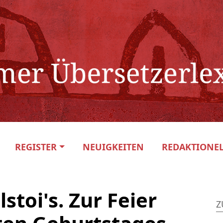
REGISTER
NEUIGKEITEN
REDAKTIONEL
stoi's. Zur Feier
Z