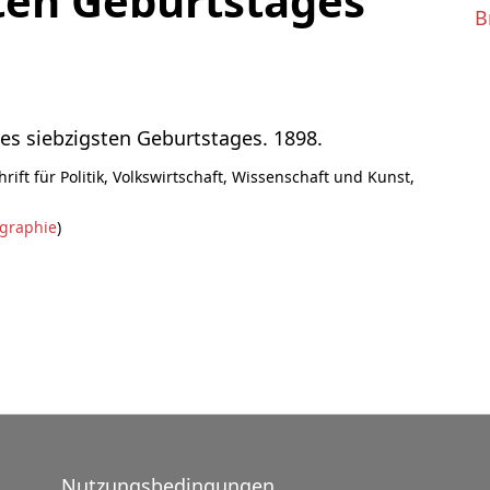
sten Geburtstages
B
ines siebzigsten Geburtstages. 1898.
ift für Politik, Volkswirtschaft, Wissenschaft und Kunst,
ographie
)
Nutzungsbedingungen