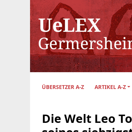
ÜBERSETZER A-Z
ARTIKEL A-Z
Die Welt Leo Tol