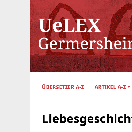
ÜBERSETZER A-Z
ARTIKEL A-Z
Liebesgeschich