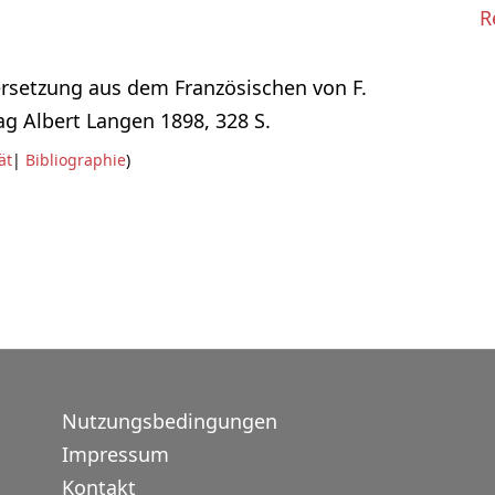
R
ersetzung aus dem Französischen von F.
ag Albert Langen 1898, 328 S.
ät
|
Bibliographie
)
Nutzungsbedingungen
Impressum
Kontakt