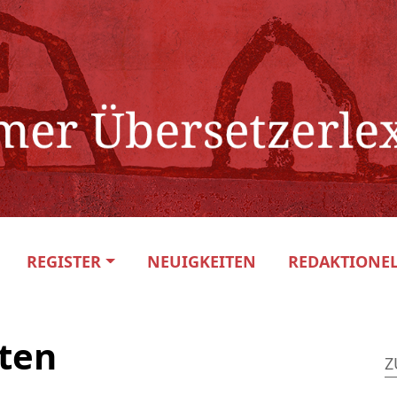
REGISTER
NEUIGKEITEN
REDAKTIONEL
ten
Z