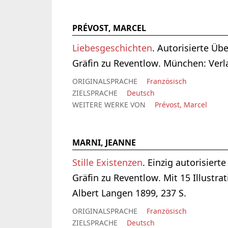
PRÉVOST, MARCEL
Liebesgeschichten
. Autorisierte Üb
Gräfin zu Reventlow. München: Verl
ORIGINALSPRACHE
Französisch
ZIELSPRACHE
Deutsch
WEITERE WERKE VON
Prévost, Marcel
MARNI, JEANNE
Stille Existenzen
. Einzig autorisier
Gräfin zu Reventlow. Mit 15 Illustr
Albert Langen 1899, 237 S.
ORIGINALSPRACHE
Französisch
ZIELSPRACHE
Deutsch