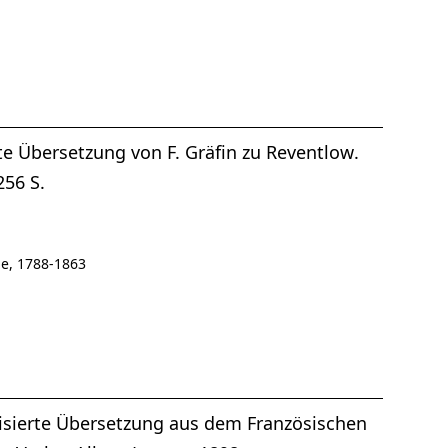
rte Übersetzung von F. Gräfin zu Reventlow.
256 S.
le, 1788-1863
risierte Übersetzung aus dem Französischen