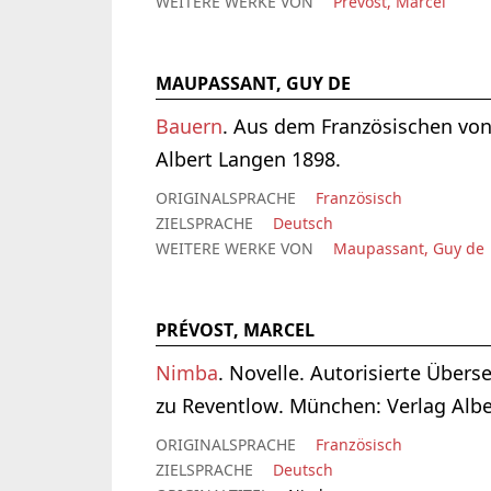
WEITERE WERKE VON
Prévost, Marcel
MAUPASSANT, GUY DE
Bauern
. Aus dem Französischen von
Albert Langen 1898.
ORIGINALSPRACHE
Französisch
ZIELSPRACHE
Deutsch
WEITERE WERKE VON
Maupassant, Guy de
PRÉVOST, MARCEL
Nimba
. Novelle. Autorisierte Über
zu Reventlow. München: Verlag Albe
ORIGINALSPRACHE
Französisch
ZIELSPRACHE
Deutsch