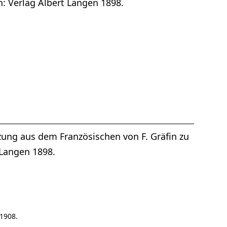
: Verlag Albert Langen 1898.
tzung aus dem Französischen von F. Gräfin zu
 Langen 1898.
 1908.