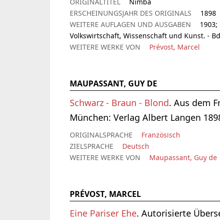
ORIGINALTITEL
Nimba
ERSCHEINUNGSJAHR DES ORIGINALS
1898
WEITERE AUFLAGEN UND AUSGABEN
1903; 
Volkswirtschaft, Wissenschaft und Kunst. - Bd
WEITERE WERKE VON
Prévost, Marcel
MAUPASSANT, GUY DE
Schwarz - Braun - Blond
. Aus dem F
München: Verlag Albert Langen 1898
ORIGINALSPRACHE
Französisch
ZIELSPRACHE
Deutsch
WEITERE WERKE VON
Maupassant, Guy de
PRÉVOST, MARCEL
Eine Pariser Ehe
. Autorisierte Über