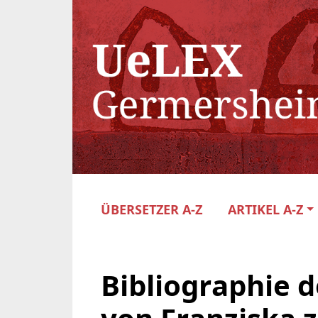
ÜBERSETZER A-Z
ARTIKEL A-Z
Bibliographie 