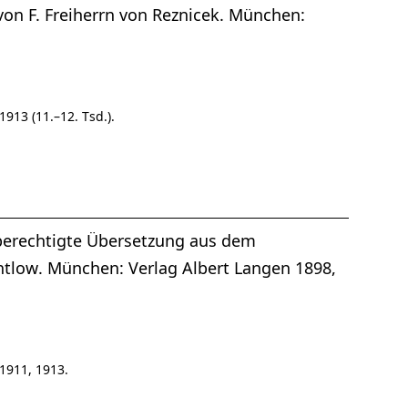
 von F. Freiherrn von Reznicek. München:
1913 (11.–12. Tsd.).
 berechtigte Übersetzung aus dem
entlow. München: Verlag Albert Langen 1898,
1911, 1913.