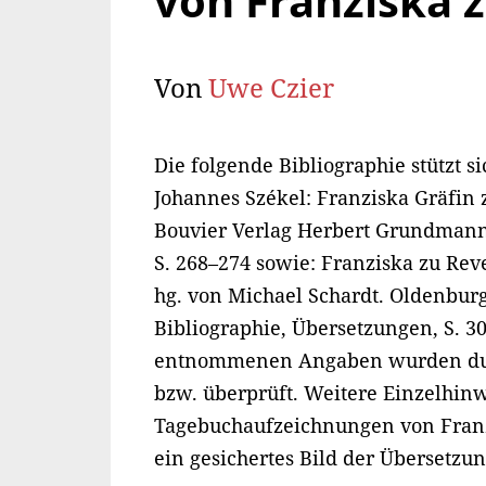
von Franziska 
Von
Uwe Czier
Die folgende Bibliographie stützt si
Johannes Székel: Franziska Gräfin
Bouvier Verlag Herbert Grundmann 1
S. 268–274 sowie: Franziska zu Re
hg. von Michael Schardt. Oldenburg:
Bibliographie, Übersetzungen, S. 3
entnommenen Angaben wurden dur
bzw. überprüft. Weitere Einzelhin
Tagebuchaufzeichnungen von Franzi
ein gesichertes Bild der Übersetzung