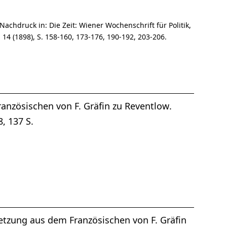
Nachdruck in: Die Zeit: Wiener Wochenschrift für Politik,
 14 (1898), S. 158-160, 173-176, 190-192, 203-206.
ranzösischen von F. Gräfin zu Reventlow.
, 137 S.
setzung aus dem Französischen von F. Gräfin