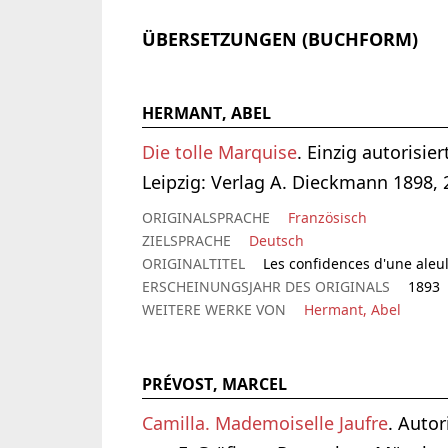
ÜBERSETZUNGEN (BUCHFORM)
HERMANT, ABEL
Die tolle Marquise
. Einzig autorisie
Leipzig: Verlag A. Dieckmann 1898, 
ORIGINALSPRACHE
Französisch
ZIELSPRACHE
Deutsch
ORIGINALTITEL
Les confidences d'une aleu
ERSCHEINUNGSJAHR DES ORIGINALS
1893
WEITERE WERKE VON
Hermant, Abel
PRÉVOST, MARCEL
Camilla. Mademoiselle Jaufre
. Auto