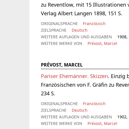
zu Reventlow, mit 15 Illustrationen
Verlag Albert Langen 1898, 151 S.
ORIGINALSPRACHE
Französisch
ZIELSPRACHE
Deutsch
WEITERE AUFLAGEN UND AUSGABEN
1908, 
WEITERE WERKE VON
Prévost, Marcel
PRÉVOST, MARCEL
Pariser Ehemänner. Skizzen
. Einzig
Französischen von F. Gräfin zu Rev
234 S.
ORIGINALSPRACHE
Französisch
ZIELSPRACHE
Deutsch
WEITERE AUFLAGEN UND AUSGABEN
1902, 
WEITERE WERKE VON
Prévost, Marcel