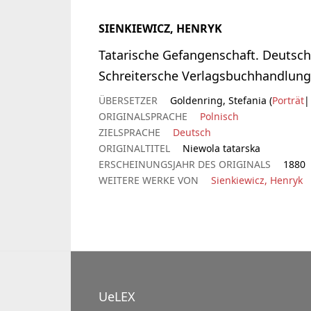
SIENKIEWICZ, HENRYK
Tatarische Gefangenschaft. Deutsch 
Schreitersche Verlagsbuchhandlung 
ÜBERSETZER
Goldenring, Stefania (
Porträt
|
ORIGINALSPRACHE
Polnisch
ZIELSPRACHE
Deutsch
ORIGINALTITEL
Niewola tatarska
ERSCHEINUNGSJAHR DES ORIGINALS
1880
WEITERE WERKE VON
Sienkiewicz, Henryk
UeLEX