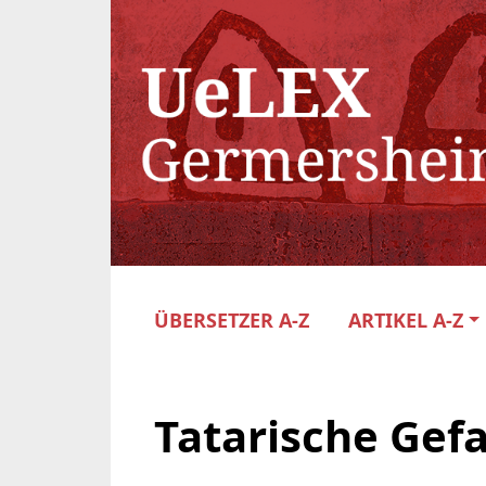
ÜBERSETZER A-Z
ARTIKEL A-Z
Tatarische Gef