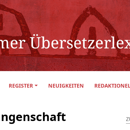
REGISTER
NEUIGKEITEN
REDAKTIONEL
angenschaft
Z