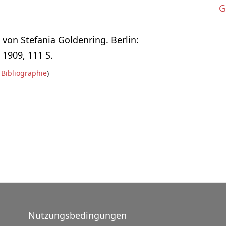
G
von Stefania Goldenring. Berlin:
1909, 111 S.
Bibliographie
)
Nutzungsbedingungen