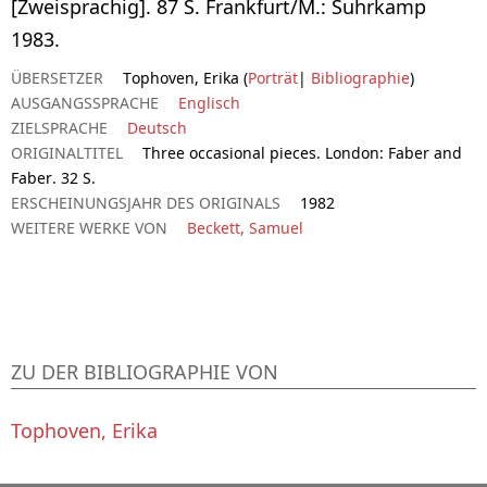
[Zweisprachig]. 87 S. Frankfurt/M.: Suhrkamp
1983.
ÜBERSETZER
Tophoven, Erika (
Porträt
|
Bibliographie
)
AUSGANGSSPRACHE
Englisch
ZIELSPRACHE
Deutsch
ORIGINALTITEL
Three occasional pieces. London: Faber and
Faber. 32 S.
ERSCHEINUNGSJAHR DES ORIGINALS
1982
WEITERE WERKE VON
Beckett, Samuel
ZU DER BIBLIOGRAPHIE VON
Tophoven, Erika