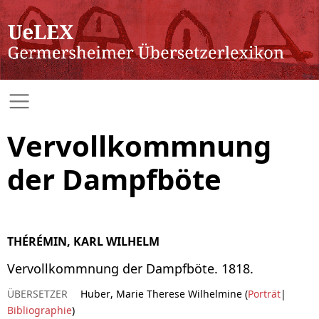
Vervollkommnung
der Dampfböte
THÉRÉMIN, KARL WILHELM
Vervollkommnung der Dampfböte. 1818.
ÜBERSETZER
Huber, Marie Therese Wilhelmine (
Porträt
|
Bibliographie
)