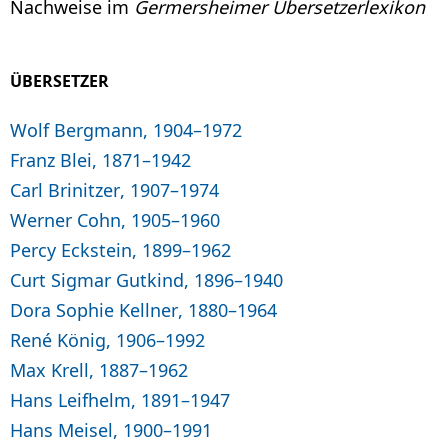
Nachweise im
Germersheimer Übersetzerlexikon
ÜBERSETZER
Wolf Bergmann, 1904–1972
Franz Blei, 1871–1942
Carl Brinitzer, 1907–1974
Werner Cohn, 1905–1960
Percy Eckstein, 1899–1962
Curt Sigmar Gutkind, 1896–1940
Dora Sophie Kellner, 1880–1964
René König, 1906–1992
Max Krell, 1887–1962
Hans Leifhelm, 1891–1947
Hans Meisel, 1900–1991