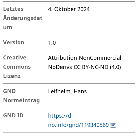
Letztes
4. Oktober 2024
Änderungsdat
um
Version
1.0
Creative
Attribution-NonCommercial-
Commons
NoDerivs CC BY-NC-ND (4.0)
Lizenz
GND
Leifhelm, Hans
Normeintrag
GND ID
https://d-
nb.info/gnd/119340569