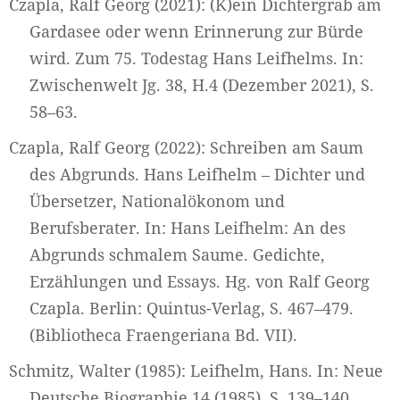
Czapla, Ralf Georg (2021): (K)ein Dichtergrab am
Gardasee oder wenn Erinnerung zur Bürde
wird. Zum 75. Todestag Hans Leifhelms. In:
Zwischenwelt Jg. 38, H.4 (Dezember 2021), S.
58–63.
Czapla, Ralf Georg (2022): Schreiben am Saum
des Abgrunds. Hans Leifhelm – Dichter und
Übersetzer, Nationalökonom und
Berufsberater. In: Hans Leifhelm: An des
Abgrunds schmalem Saume. Gedichte,
Erzählungen und Essays. Hg. von Ralf Georg
Czapla. Berlin: Quintus-Verlag, S. 467–479.
(Bibliotheca Fraengeriana Bd. VII).
Schmitz, Walter (1985): Leifhelm, Hans. In: Neue
Deutsche Biographie 14 (1985), S. 139–140