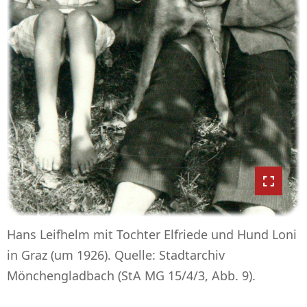
Hans Leifhelm mit Tochter Elfriede und Hund Loni
in Graz (um 1926). Quelle: Stadtarchiv
Mönchengladbach (StA MG 15/4/3, Abb. 9).