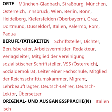
ORTE
München-Gladbach
,
Straßburg
,
München
,
Österreich
,
Innsbruck
,
Wien
,
Berlin
,
Bonn
,
Heidelberg
,
Kiefersfelden (Oberbayern)
,
Graz
,
Dortmund
,
Düsseldorf
,
Italien
,
Palermo
,
Rom
,
Padua
BERUFE/TÄTIGKEITEN
Schriftsteller
,
Dichter
,
Berufsberater
,
Arbeitsvermittler
,
Redakteur
,
Verlagsleiter
,
Mitglied der Vereinigung
sozialistischer Schriftsteller, VSS (Österreich)
,
Sozialdemokrat
,
Leiter einer Fachschule
,
Mitglied
der Reichsschrifttumskammer
,
Migrant
,
Lehrbeauftragter
,
Deutsch-Lehrer
,
Deutsch-
Lektor
,
Übersetzer
ORIGINAL- UND AUSGANGSSPRACHE(N)
Italien
isch