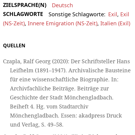
ZIELSPRACHE(N)
Deutsch
SCHLAGWORTE
Sonstige Schlagworte
Exil
,
Exil
(NS-Zeit)
,
Innere Emigration (NS-Zeit)
,
Italien (Exil)
QUELLEN
Czapla, Ralf Georg (2020): Der Schriftsteller Hans
Leifhelm (1891–1947). Archivalische Bausteine
für eine wissenschaftliche Biographie. In:
Archivfachliche Beiträge. Beiträge zur
Geschichte der Stadt Mönchengladbach.
Beiheft 4. Hg. vom Stadtarchiv
Mönchengladbach. Essen: akadpress Druck
und Verlag, S. 49–58.