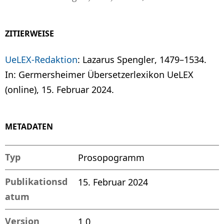
ZITIERWEISE
UeLEX-Redaktion
: Lazarus Spengler, 1479–1534.
In: Germersheimer Übersetzerlexikon UeLEX
(online), 15. Februar 2024.
METADATEN
Typ
Prosopogramm
Publikationsd
15. Februar 2024
atum
Version
1.0