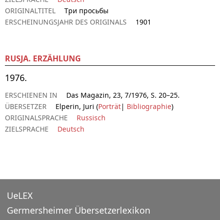
ORIGINALTITEL
Три просьбы
ERSCHEINUNGSJAHR DES ORIGINALS
1901
RUSJA. ERZÄHLUNG
1976.
ERSCHIENEN IN
Das Magazin, 23, 7/1976, S. 20–25.
ÜBERSETZER
Elperin, Juri (
Porträt
|
Bibliographie
)
ORIGINALSPRACHE
Russisch
ZIELSPRACHE
Deutsch
UeLEX
Germersheimer Übersetzerlexikon