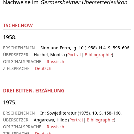
Nachweise im
Germersheimer Übersetzerlexikon
TSCHECHOW
1958.
ERSCHIENEN IN
Sinn und Form, Jg. 10 (1958), H.4, S. 595–606.
ÜBERSETZER
Huchel, Monica (
Porträt
|
Bibliographie
)
ORIGINALSPRACHE
Russisch
ZIELSPRACHE
Deutsch
DREI BITTEN. ERZÄHLUNG
1975.
ERSCHIENEN IN
In: Sowjetliteratur (1975), 10, S. 158–160.
ÜBERSETZER
Angarowa, Hilde (
Porträt
|
Bibliographie
)
ORIGINALSPRACHE
Russisch
ZIELSPRACHE
Deutsch