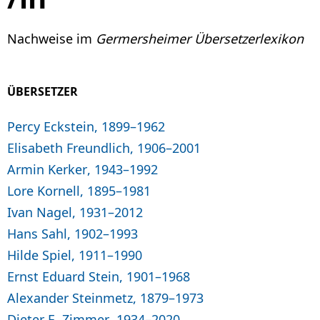
Nachweise im
Germersheimer Übersetzerlexikon
ÜBERSETZER
Percy Eckstein, 1899–1962
Elisabeth Freundlich, 1906–2001
Armin Kerker, 1943–1992
Lore Kornell, 1895–1981
Ivan Nagel, 1931–2012
Hans Sahl, 1902–1993
Hilde Spiel, 1911–1990
Ernst Eduard Stein, 1901–1968
Alexander Steinmetz, 1879–1973
Dieter E. Zimmer, 1934–2020