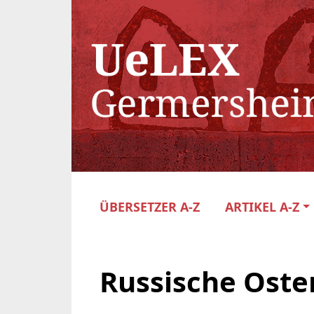
ÜBERSETZER A-Z
ARTIKEL A-Z
Russische Oste