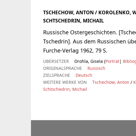
TSCHECHOW, ANTON / KOROLENKO, WL
SCHTSCHEDRIN, MICHAIL
Russische Ostergeschichten. [Tsche
Tschedrin]. Aus dem Russischen üb
Furche-Verlag 1962, 79 S.
ÜBERSETZER
Drohla, Gisela (
Porträt
|
Biblio
ORIGINALSPRACHE
Russisch
ZIELSPRACHE
Deutsch
WEITERE WERKE VON
Tschechow, Anton
/
K
Schtschedrin, Michail