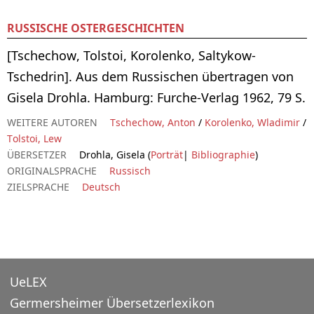
RUSSISCHE OSTERGESCHICHTEN
[Tschechow, Tolstoi, Korolenko, Saltykow-
Tschedrin]. Aus dem Russischen übertragen von
Gisela Drohla. Hamburg: Furche-Verlag 1962, 79 S.
WEITERE AUTOREN
Tschechow, Anton
/
Korolenko, Wladimir
/
Tolstoi, Lew
ÜBERSETZER
Drohla, Gisela (
Porträt
|
Bibliographie
)
ORIGINALSPRACHE
Russisch
ZIELSPRACHE
Deutsch
UeLEX
Germersheimer Übersetzerlexikon