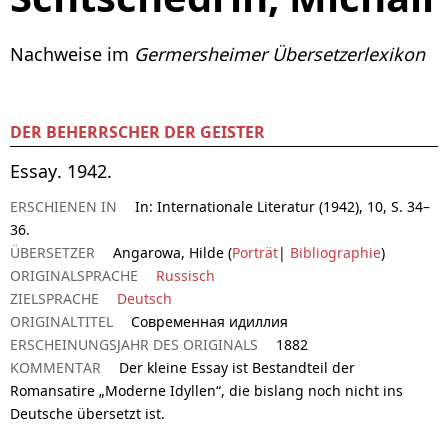
Nachweise im
Germersheimer Übersetzerlexikon
DER BEHERRSCHER DER GEISTER
Essay. 1942.
ERSCHIENEN IN
In: Internationale Literatur (1942), 10, S. 34–
36.
ÜBERSETZER
Angarowa, Hilde (
Porträt
|
Bibliographie
)
ORIGINALSPRACHE
Russisch
ZIELSPRACHE
Deutsch
ORIGINALTITEL
Современная идиллия
ERSCHEINUNGSJAHR DES ORIGINALS
1882
KOMMENTAR
Der kleine Essay ist Bestandteil der
Romansatire „Moderne Idyllen“, die bislang noch nicht ins
Deutsche übersetzt ist.