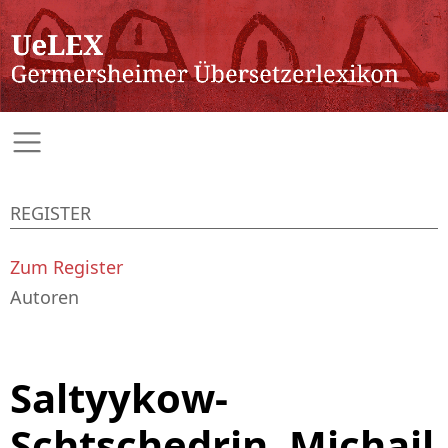
REGISTER
Zum Register
Autoren
Saltyykow-
Schtschedrin, Michail