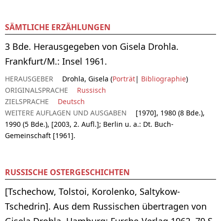
SÄMTLICHE ERZÄHLUNGEN
3 Bde. Herausgegeben von Gisela Drohla.
Frankfurt/M.: Insel 1961.
HERAUSGEBER
Drohla, Gisela (
Porträt
|
Bibliographie
)
ORIGINALSPRACHE
Russisch
ZIELSPRACHE
Deutsch
WEITERE AUFLAGEN UND AUSGABEN
[1970], 1980 (8 Bde.),
1990 (5 Bde.), [2003, 2. Aufl.]; Berlin u. a.: Dt. Buch-
Gemeinschaft [1961].
RUSSISCHE OSTERGESCHICHTEN
[Tschechow, Tolstoi, Korolenko, Saltykow-
Tschedrin]. Aus dem Russischen übertragen von
Gisela Drohla. Hamburg: Furche-Verlag 1962, 79 S.