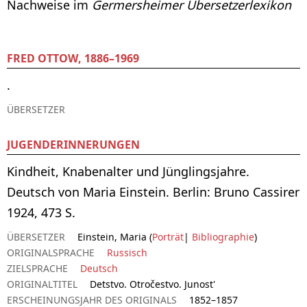
Nachweise im
Germersheimer Übersetzerlexikon
FRED OTTOW, 1886–1969
.
ÜBERSETZER
JUGENDERINNERUNGEN
Kindheit, Knabenalter und Jünglingsjahre.
Deutsch von Maria Einstein. Berlin: Bruno Cassirer
1924, 473 S.
ÜBERSETZER
Einstein, Maria (
Porträt
|
Bibliographie
)
ORIGINALSPRACHE
Russisch
ZIELSPRACHE
Deutsch
ORIGINALTITEL
Detstvo. Otročestvo. Junost'
ERSCHEINUNGSJAHR DES ORIGINALS
1852–1857