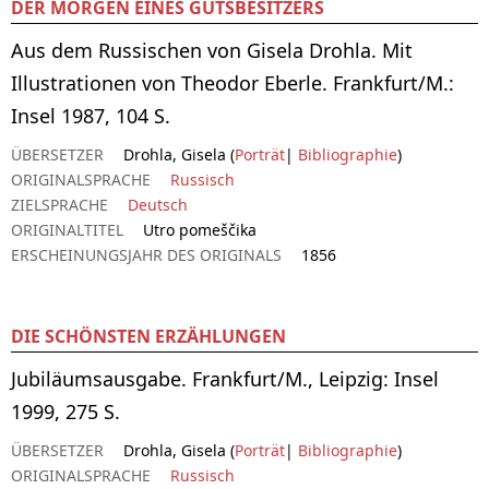
DER MORGEN EINES GUTSBESITZERS
Aus dem Russischen von Gisela Drohla. Mit
Illustrationen von Theodor Eberle. Frankfurt/M.:
Insel 1987, 104 S.
ÜBERSETZER
Drohla, Gisela (
Porträt
|
Bibliographie
)
ORIGINALSPRACHE
Russisch
ZIELSPRACHE
Deutsch
ORIGINALTITEL
Utro pomeščika
ERSCHEINUNGSJAHR DES ORIGINALS
1856
DIE SCHÖNSTEN ERZÄHLUNGEN
Jubiläumsausgabe. Frankfurt/M., Leipzig: Insel
1999, 275 S.
ÜBERSETZER
Drohla, Gisela (
Porträt
|
Bibliographie
)
ORIGINALSPRACHE
Russisch