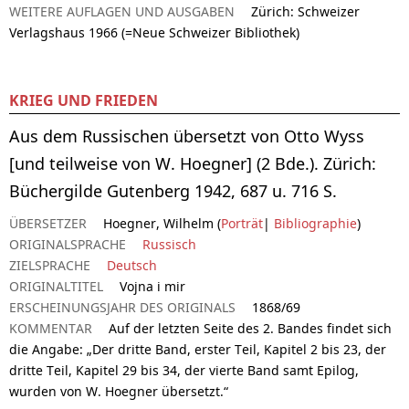
WEITERE AUFLAGEN UND AUSGABEN
Zürich: Schweizer
Verlagshaus 1966 (=Neue Schweizer Bibliothek)
KRIEG UND FRIEDEN
Aus dem Russischen übersetzt von Otto Wyss
[und teilweise von W. Hoegner] (2 Bde.). Zürich:
Büchergilde Gutenberg 1942, 687 u. 716 S.
ÜBERSETZER
Hoegner, Wilhelm (
Porträt
|
Bibliographie
)
ORIGINALSPRACHE
Russisch
ZIELSPRACHE
Deutsch
ORIGINALTITEL
Vojna i mir
ERSCHEINUNGSJAHR DES ORIGINALS
1868/69
KOMMENTAR
Auf der letzten Seite des 2. Bandes findet sich
die Angabe: „Der dritte Band, erster Teil, Kapitel 2 bis 23, der
dritte Teil, Kapitel 29 bis 34, der vierte Band samt Epilog,
wurden von W. Hoegner übersetzt.“