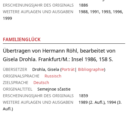
ERSCHEINUNGSJAHR DES ORIGINALS
1886
WEITERE AUFLAGEN UND AUSGABEN
1988, 1991, 1993, 1996,
1999
FAMILIENGLÜCK
Übertragen von Hermann Röhl, bearbeitet von
Gisela Drohla. Frankfurt/M.: Insel 1986, 158 S.
ÜBERSETZER
Drohla, Gisela (
Porträt
|
Bibliographie
)
ORIGINALSPRACHE
Russisch
ZIELSPRACHE
Deutsch
ORIGINALTITEL
Semejnoe sčastie
ERSCHEINUNGSJAHR DES ORIGINALS
1859
WEITERE AUFLAGEN UND AUSGABEN
1989 (2. Aufl.), 1994 (3.
Aufl.)