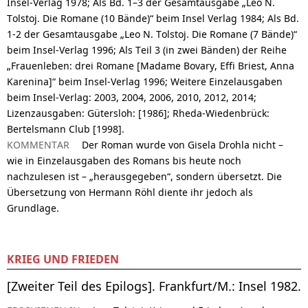
Insel-Verlag 1978; Als Bd. 1–3 der Gesamtausgabe „Leo N.
Tolstoj. Die Romane (10 Bände)“ beim Insel Verlag 1984; Als Bd.
1-2 der Gesamtausgabe „Leo N. Tolstoj. Die Romane (7 Bände)“
beim Insel-Verlag 1996; Als Teil 3 (in zwei Bänden) der Reihe
„Frauenleben: drei Romane [Madame Bovary, Effi Briest, Anna
Karenina]“ beim Insel-Verlag 1996; Weitere Einzelausgaben
beim Insel-Verlag: 2003, 2004, 2006, 2010, 2012, 2014;
Lizenzausgaben: Gütersloh: [1986]; Rheda-Wiedenbrück:
Bertelsmann Club [1998].
KOMMENTAR
Der Roman wurde von Gisela Drohla nicht –
wie in Einzelausgaben des Romans bis heute noch
nachzulesen ist – „herausgegeben“, sondern übersetzt. Die
Übersetzung von Hermann Röhl diente ihr jedoch als
Grundlage.
KRIEG UND FRIEDEN
[Zweiter Teil des Epilogs]. Frankfurt/M.: Insel 1982.