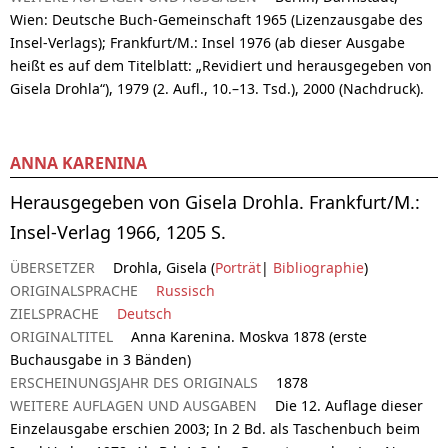
Wien: Deutsche Buch-Gemeinschaft 1965 (Lizenzausgabe des
Insel-Verlags); Frankfurt/M.: Insel 1976 (ab dieser Ausgabe
heißt es auf dem Titelblatt: „Revidiert und herausgegeben von
Gisela Drohla“), 1979 (2. Aufl., 10.–13. Tsd.), 2000 (Nachdruck).
ANNA KARENINA
Herausgegeben von Gisela Drohla. Frankfurt/M.:
Insel-Verlag 1966, 1205 S.
ÜBERSETZER
Drohla, Gisela (
Porträt
|
Bibliographie
)
ORIGINALSPRACHE
Russisch
ZIELSPRACHE
Deutsch
ORIGINALTITEL
Anna Karenina. Moskva 1878 (erste
Buchausgabe in 3 Bänden)
ERSCHEINUNGSJAHR DES ORIGINALS
1878
WEITERE AUFLAGEN UND AUSGABEN
Die 12. Auflage dieser
Einzelausgabe erschien 2003; In 2 Bd. als Taschenbuch beim