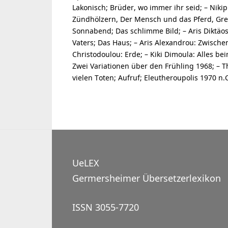
Lakonisch; Brüder, wo immer ihr seid; – Niki
Zündhölzern, Der Mensch und das Pferd, Gren
Sonnabend; Das schlimme Bild; – Aris Diktäo
Vaters; Das Haus; – Aris Alexandrou: Zwischen
Christodoulou: Erde; – Kiki Dimoula: Alles be
Zwei Variationen über den Frühling 1968; – 
vielen Toten; Aufruf; Eleutheroupolis 1970 n.
UeLEX
Germersheimer Übersetzerlexikon
ISSN 3055-7720