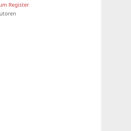
um Register
utoren