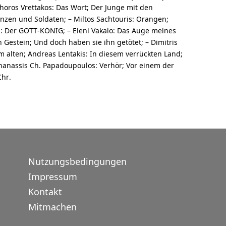
phoros Vrettakos: Das Wort; Der Junge mit den
zen und Soldaten; – Miltos Sachtouris: Orangen;
s: Der GOTT-KÖNIG; – Eleni Vakalo: Das Auge meines
 Gestein; Und doch haben sie ihn getötet; – Dimitris
im alten; Andreas Lentakis: In diesem verrückten Land;
Thanassis Ch. Papadoupoulos: Verhör; Vor einem der
Chr.
Nutzungsbedingungen
Impressum
Kontakt
Mitmachen