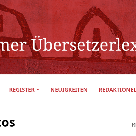
REGISTER
NEUIGKEITEN
REDAKTIONEL
tos
R