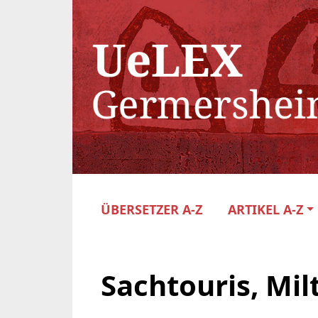
ÜBERSETZER A-Z
ARTIKEL A-Z
Sachtouris, Mil