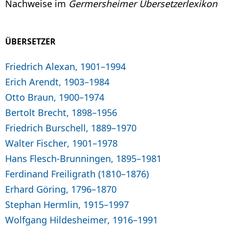
Nachweise im
Germersheimer Übersetzerlexikon
ÜBERSETZER
Friedrich Alexan, 1901–1994
Erich Arendt, 1903–1984
Otto Braun, 1900–1974
Bertolt Brecht, 1898–1956
Friedrich Burschell, 1889–1970
Walter Fischer, 1901–1978
Hans Flesch-Brunningen, 1895–1981
Ferdinand Freiligrath (1810–1876)
Erhard Göring, 1796–1870
Stephan Hermlin, 1915–1997
Wolfgang Hildesheimer, 1916–1991