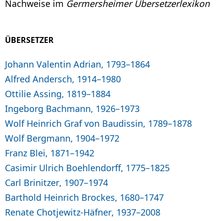
Nachweise im
Germersheimer Übersetzerlexikon
ÜBERSETZER
Johann Valentin Adrian, 1793–1864
Alfred Andersch, 1914–1980
Ottilie Assing, 1819–1884
Ingeborg Bachmann, 1926–1973
Wolf Heinrich Graf von Baudissin, 1789–1878
Wolf Bergmann, 1904–1972
Franz Blei, 1871–1942
Casimir Ulrich Boehlendorff, 1775–1825
Carl Brinitzer, 1907–1974
Barthold Heinrich Brockes, 1680–1747
Renate Chotjewitz-Häfner, 1937–2008