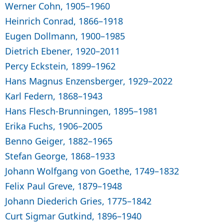
Werner Cohn, 1905–1960
Heinrich Conrad, 1866–1918
Eugen Dollmann, 1900–1985
Dietrich Ebener, 1920–2011
Percy Eckstein, 1899–1962
Hans Magnus Enzensberger, 1929–2022
Karl Federn, 1868–1943
Hans Flesch-Brunningen, 1895–1981
Erika Fuchs, 1906–2005
Benno Geiger, 1882–1965
Stefan George, 1868–1933
Johann Wolfgang von Goethe, 1749–1832
Felix Paul Greve, 1879–1948
Johann Diederich Gries, 1775–1842
Curt Sigmar Gutkind, 1896–1940