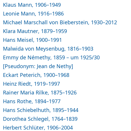
Klaus Mann, 1906–1949
Leonie Mann, 1916–1986
Michael Marschall von Bieberstein, 1930–2012
Klara Mautner, 1879–1959
Hans Meisel, 1900–1991
Malwida von Meysenbug, 1816–1903
Emmy de Némethy, 1859 – um 1925/30
[Pseudonym: Jean de Nethy]
Eckart Peterich, 1900–1968
Heinz Riedt, 1919–1997
Rainer Maria Rilke, 1875–1926
Hans Rothe, 1894–1977
Hans Schiebelhuth, 1895–1944
Dorothea Schlegel, 1764–1839
Herbert Schlüter, 1906–2004