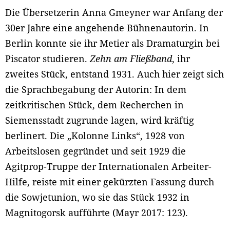
Die Übersetzerin Anna Gmeyner war Anfang der
30er Jahre eine angehende Bühnenautorin. In
Berlin konnte sie ihr Metier als Dramaturgin bei
Piscator studieren.
Zehn am Fließband
, ihr
zweites Stück, entstand 1931. Auch hier zeigt sich
die Sprachbegabung der Autorin: In dem
zeitkritischen Stück, dem Recherchen in
Siemensstadt zugrunde lagen, wird kräftig
berlinert. Die „Kolonne Links“, 1928 von
Arbeitslosen gegründet und seit 1929 die
Agitprop-Truppe der Internationalen Arbeiter-
Hilfe, reiste mit einer gekürzten Fassung durch
die Sowjetunion, wo sie das Stück 1932 in
Magnitogorsk aufführte (Mayr 2017: 123).