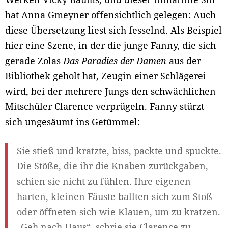
hat Anna Gmeyner offensichtlich gelegen: Auch
diese Übersetzung liest sich fesselnd. Als Beispiel
hier eine Szene, in der die junge Fanny, die sich
gerade Zolas
Das Paradies der Damen
aus der
Bibliothek geholt hat, Zeugin einer Schlägerei
wird, bei der mehrere Jungs den schwächlichen
Mitschüler Clarence verprügeln. Fanny stürzt
sich ungesäumt ins Getümmel:
Sie stieß und kratzte, biss, packte und spuckte.
Die Stöße, die ihr die Knaben zurückgaben,
schien sie nicht zu fühlen. Ihre eigenen
harten, kleinen Fäuste ballten sich zum Stoß
oder öffneten sich wie Klauen, um zu kratzen.
„Geh nach Haus“, schrie sie Clarence zu,