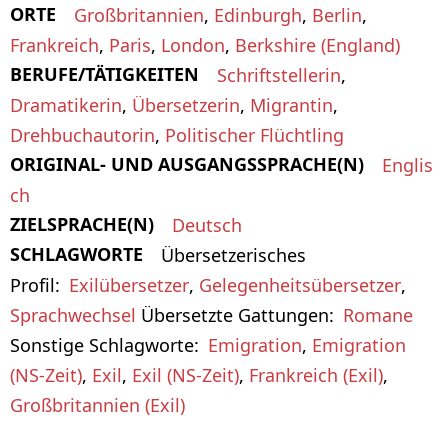
ORTE
Großbritannien
,
Edinburgh
,
Berlin
,
Frankreich
,
Paris
,
London
,
Berkshire (England)
BERUFE/TÄTIGKEITEN
Schriftstellerin
,
Dramatikerin
,
Übersetzerin
,
Migrantin
,
Drehbuchautorin
,
Politischer Flüchtling
ORIGINAL- UND AUSGANGSSPRACHE(N)
Englis
ch
ZIELSPRACHE(N)
Deutsch
SCHLAGWORTE
Übersetzerisches
Profil
Exilübersetzer
,
Gelegenheitsübersetzer
,
Sprachwechsel
Übersetzte Gattungen
Romane
Sonstige Schlagworte
Emigration
,
Emigration
(NS-Zeit)
,
Exil
,
Exil (NS-Zeit)
,
Frankreich (Exil)
,
Großbritannien (Exil)