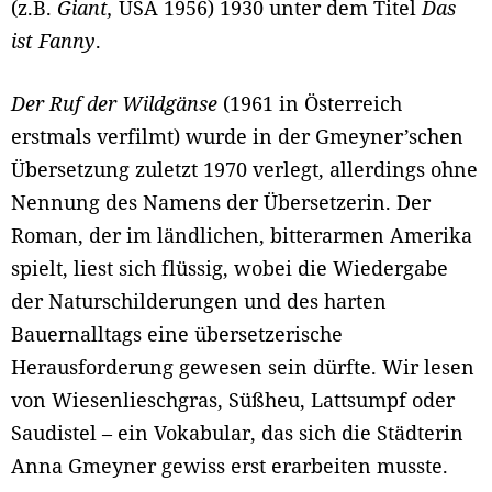
(z.B.
Giant,
USA 1956) 1930 unter dem Titel
Das
ist Fanny
.
Der Ruf der Wildgänse
(1961 in Österreich
erstmals verfilmt) wurde in der Gmeyner’schen
Übersetzung zuletzt 1970 verlegt, allerdings ohne
Nennung des Namens der Übersetzerin. Der
Roman, der im ländlichen, bitterarmen Amerika
spielt, liest sich flüssig, wobei die Wiedergabe
der Naturschilderungen und des harten
Bauernalltags eine übersetzerische
Herausforderung gewesen sein dürfte. Wir lesen
von Wiesenlieschgras, Süßheu, Lattsumpf oder
Saudistel – ein Vokabular, das sich die Städterin
Anna Gmeyner gewiss erst erarbeiten musste.