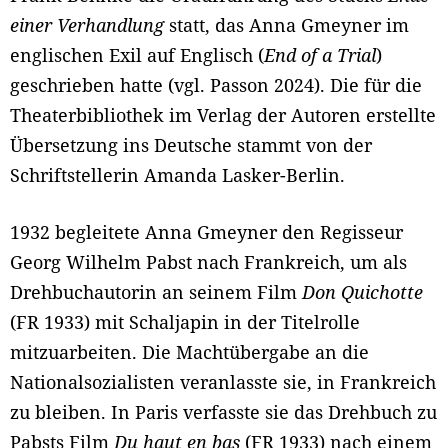
einer Verhandlung
statt, das Anna Gmeyner im
englischen Exil auf Englisch (
End of a Trial
)
geschrieben hatte (vgl. Passon 2024). Die für die
Theaterbibliothek im Verlag der Autoren erstellte
Übersetzung ins Deutsche stammt von der
Schriftstellerin Amanda Lasker-Berlin.
1932 begleitete Anna Gmeyner den Regisseur
Georg Wilhelm Pabst nach Frankreich, um als
Drehbuchautorin an seinem Film
Don Quichotte
(FR 1933) mit Schaljapin in der Titelrolle
mitzuarbeiten. Die Machtübergabe an die
Nationalsozialisten veranlasste sie, in Frankreich
zu bleiben. In Paris verfasste sie das Drehbuch zu
Pabsts Film
Du haut en bas
(FR 1933) nach einem