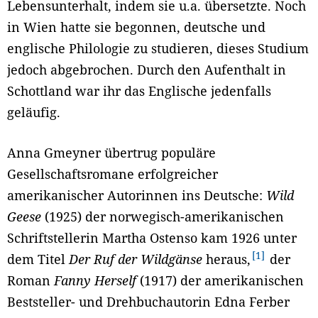
Lebensunterhalt, indem sie u.a. übersetzte. Noch
in Wien hatte sie begonnen, deutsche und
englische Philologie zu studieren, dieses Studium
jedoch abgebrochen. Durch den Aufenthalt in
Schottland war ihr das Englische jedenfalls
geläufig.
Anna Gmeyner übertrug populäre
Gesellschaftsromane erfolgreicher
amerikanischer Autorinnen ins Deutsche:
Wild
Geese
(1925) der norwegisch-amerikanischen
Schriftstellerin Martha Ostenso kam 1926 unter
1
dem Titel
Der Ruf der Wildgänse
heraus,
der
Roman
Fanny Herself
(1917) der amerikanischen
Beststeller- und Drehbuchautorin Edna Ferber