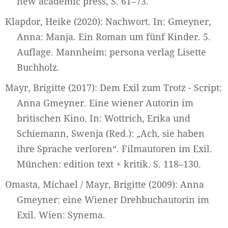
new academic press, S. 61–73.
Klapdor, Heike (2020): Nachwort. In: Gmeyner,
Anna: Manja. Ein Roman um fünf Kinder. 5.
Auflage. Mannheim: persona verlag Lisette
Buchholz.
Mayr, Brigitte (2017): Dem Exil zum Trotz - Script:
Anna Gmeyner. Eine wiener Autorin im
britischen Kino. In: Wottrich, Erika und
Schiemann, Swenja (Red.): „Ach, sie haben
ihre Sprache verloren“. Filmautoren im Exil.
München: edition text + kritik. S. 118–130.
Omasta, Michael / Mayr, Brigitte (2009): Anna
Gmeyner: eine Wiener Drehbuchautorin im
Exil. Wien: Synema.