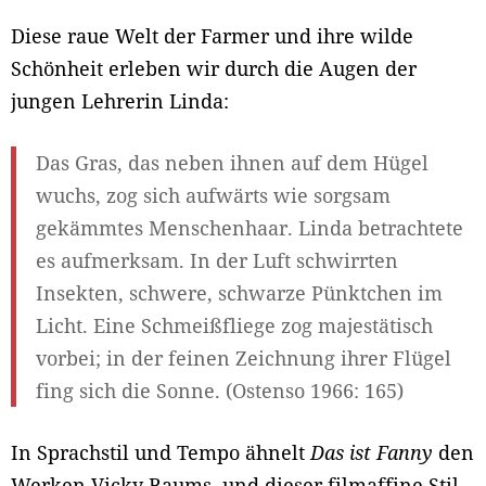
Diese raue Welt der Farmer und ihre wilde
Schönheit erleben wir durch die Augen der
jungen Lehrerin Linda:
Das Gras, das neben ihnen auf dem Hügel
wuchs, zog sich aufwärts wie sorgsam
gekämmtes Menschenhaar. Linda betrachtete
es aufmerksam. In der Luft schwirrten
Insekten, schwere, schwarze Pünktchen im
Licht. Eine Schmeißfliege zog majestätisch
vorbei; in der feinen Zeichnung ihrer Flügel
fing sich die Sonne. (Ostenso 1966: 165)
In Sprachstil und Tempo ähnelt
Das ist Fanny
den
Werken Vicky Baums, und dieser filmaffine Stil