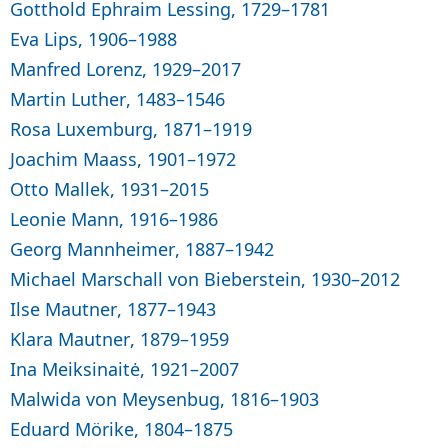
Gotthold Ephraim Lessing, 1729–1781
Eva Lips, 1906–1988
Manfred Lorenz, 1929–2017
Martin Luther, 1483–1546
Rosa Luxemburg, 1871–1919
Joachim Maass, 1901–1972
Otto Mallek, 1931–2015
Leonie Mann, 1916–1986
Georg Mannheimer, 1887–1942
Michael Marschall von Bieberstein, 1930–2012
Ilse Mautner, 1877–1943
Klara Mautner, 1879–1959
Ina Meiksinaitė, 1921–2007
Malwida von Meysenbug, 1816–1903
Eduard Mörike, 1804–1875