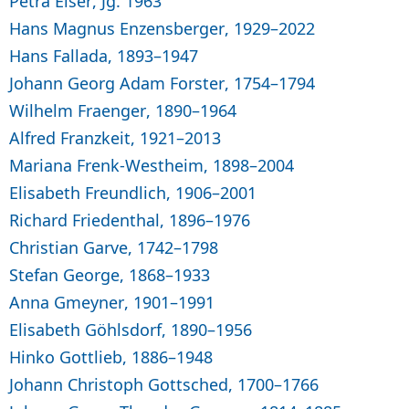
Petra Elser, Jg. 1963
Hans Magnus Enzensberger, 1929–2022
Hans Fallada, 1893–1947
Johann Georg Adam Forster, 1754–1794
Wilhelm Fraenger, 1890–1964
Alfred Franzkeit, 1921–2013
Mariana Frenk-Westheim, 1898–2004
Elisabeth Freundlich, 1906–2001
Richard Friedenthal, 1896–1976
Christian Garve, 1742–1798
Stefan George, 1868–1933
Anna Gmeyner, 1901–1991
Elisabeth Göhlsdorf, 1890–1956
Hinko Gottlieb, 1886–1948
Johann Christoph Gottsched, 1700–1766