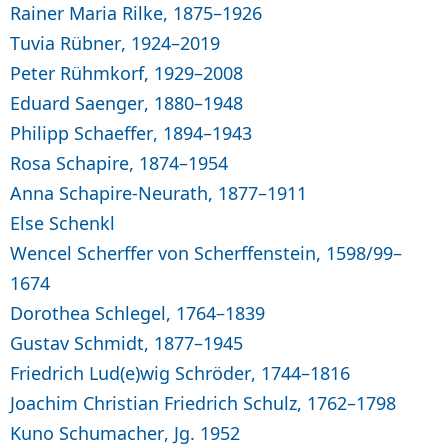
Rainer Maria Rilke, 1875–1926
Tuvia Rübner, 1924–2019
Peter Rühmkorf, 1929–2008
Eduard Saenger, 1880–1948
Philipp Schaeffer, 1894–1943
Rosa Schapire, 1874–1954
Anna Schapire-Neurath, 1877–1911
Else Schenkl
Wencel Scherffer von Scherffenstein, 1598/99–
1674
Dorothea Schlegel, 1764–1839
Gustav Schmidt, 1877–1945
Friedrich Lud(e)wig Schröder, 1744–1816
Joachim Christian Friedrich Schulz, 1762–1798
Kuno Schumacher, Jg. 1952