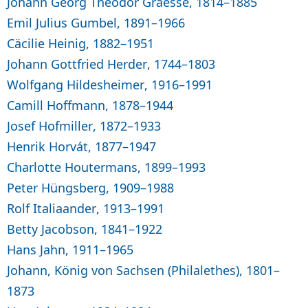
Johann Georg Theodor Graesse, 1814–1885
Emil Julius Gumbel, 1891–1966
Cäcilie Heinig, 1882–1951
Johann Gottfried Herder, 1744–1803
Wolfgang Hildesheimer, 1916–1991
Camill Hoffmann, 1878–1944
Josef Hofmiller, 1872–1933
Henrik Horvát, 1877–1947
Charlotte Houtermans, 1899–1993
Peter Hüngsberg, 1909–1988
Rolf Italiaander, 1913–1991
Betty Jacobson, 1841–1922
Hans Jahn, 1911–1965
Johann, König von Sachsen (Philalethes), 1801–
1873