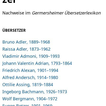
Nachweise im
Germersheimer Übersetzerlexikon
ÜBERSETZER
Bruno Adler, 1889–1968
Raissa Adler, 1873–1962
Vladimir Admoni, 1909–1993
Johann Valentin Adrian, 1793–1864
Friedrich Alexan, 1901–1994
Alfred Andersch, 1914–1980
Ottilie Assing, 1819–1884
Ingeborg Bachmann, 1926–1973
Wolf Bergmann, 1904–1972
Eugen Betzer, 1901–1969