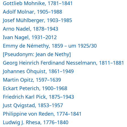
Gottlieb Mohnike, 1781–1841
Adolf Molnar, 1905–1988
Josef Mühlberger, 1903–1985
Arno Nadel, 1878–1943
Ivan Nagel, 1931–2012
Emmy de Némethy, 1859 – um 1925/30
[Pseudonym: Jean de Nethy]
Georg Heinrich Ferdinand Nesselmann, 1811–1881
Johannes Öhquist, 1861–1949
Martin Opitz, 1597–1639
Eckart Peterich, 1900–1968
Friedrich Karl Pick, 1875–1943
Just Qvigstad, 1853–1957
Philippine von Reden, 1774–1841
Ludwig J. Rhesa, 1776–1840