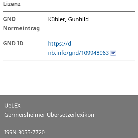
Lizenz
GND
Kübler, Gunhild
Normeintrag
GND ID
https://d-
nb.info/gnd/109948963
UeLEX
Germersheimer Übersetzerlexikon
ISSN 3055-7720