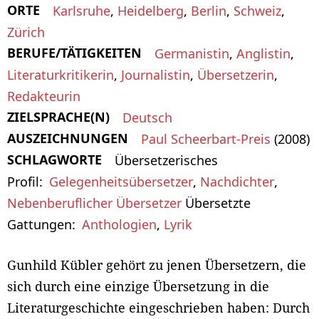
ORTE
Karlsruhe
,
Heidelberg
,
Berlin
,
Schweiz
,
Zürich
BERUFE/TÄTIGKEITEN
Germanistin
,
Anglistin
,
Literaturkritikerin
,
Journalistin
,
Übersetzerin
,
Redakteurin
ZIELSPRACHE(N)
Deutsch
AUSZEICHNUNGEN
Paul Scheerbart-Preis
(2008)
SCHLAGWORTE
Übersetzerisches
Profil
Gelegenheitsübersetzer
,
Nachdichter
,
Nebenberuflicher Übersetzer
Übersetzte
Gattungen
Anthologien
,
Lyrik
Gunhild Kübler gehört zu jenen Übersetzern, die
sich durch eine einzige Übersetzung in die
Literaturgeschichte eingeschrieben haben: Durch