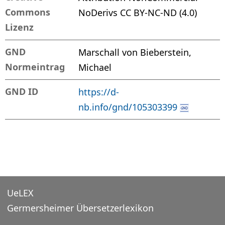
Commons
NoDerivs CC BY-NC-ND (4.0)
Lizenz
GND
Marschall von Bieberstein,
Normeintrag
Michael
GND ID
https://d-
nb.info/gnd/105303399
UeLEX
Germersheimer Übersetzerlexikon