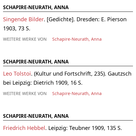
SCHAPIRE-NEURATH, ANNA
Singende Bilder
. [Gedichte]. Dresden: E. Pierson
1903, 73 S.
WEITERE WERKE VON
Schapire-Neurath, Anna
SCHAPIRE-NEURATH, ANNA
Leo Tolstoi
. (Kultur und Fortschrift, 235). Gautzsch
bei Leipzig: Dietrich 1909, 16 S.
WEITERE WERKE VON
Schapire-Neurath, Anna
SCHAPIRE-NEURATH, ANNA
Friedrich Hebbel
. Leipzig: Teubner 1909, 135 S.