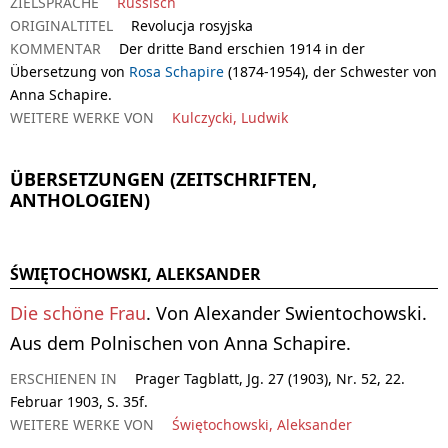
ZIELSPRACHE
Russisch
ORIGINALTITEL
Revolucja rosyjska
KOMMENTAR
Der dritte Band erschien 1914 in der
Übersetzung von
Rosa Schapire
(1874-1954), der Schwester von
Anna Schapire.
WEITERE WERKE VON
Kulczycki, Ludwik
ÜBERSETZUNGEN (ZEITSCHRIFTEN,
ANTHOLOGIEN)
ŚWIĘTOCHOWSKI, ALEKSANDER
Die schöne Frau
. Von Alexander Swientochowski.
Aus dem Polnischen von Anna Schapire.
ERSCHIENEN IN
Prager Tagblatt, Jg. 27 (1903), Nr. 52, 22.
Februar 1903, S. 35f.
WEITERE WERKE VON
Świętochowski, Aleksander