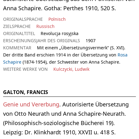
Anna Schapire. Gotha: Perthes 1910, 520 S.
ORIGINALSPRACHE
Polnisch
ZIELSPRACHE
Russisch
ORIGINALTITEL
Revolucja rosyjska
ERSCHEINUNGSJAHR DES ORIGINALS
1907
KOMMENTAR
Mit einem „Übersetzungsvermerk“ (S. XVI).
Der dritte Band erschien 1914 in der Übersetzung von
Rosa
Schapire
(1874-1954), der Schwester von Anna Schapire.
WEITERE WERKE VON
Kulczycki, Ludwik
GALTON, FRANCIS
Genie und Vererbung
. Autorisierte Übersetzung
von Otto Neurath und Anna Schapire-Neurath.
(Philosophisch-soziologische Bücherei 19).
Leipzig: Dr. Klinkhardt 1910, XXVII u. 418 S.