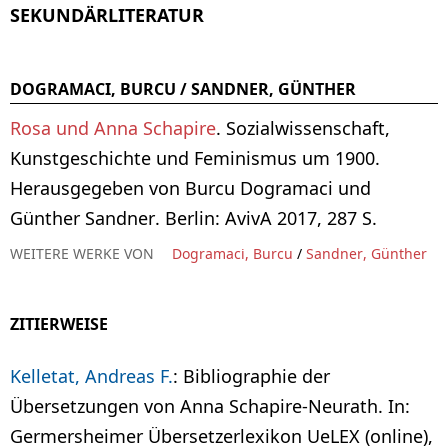
SEKUNDÄRLITERATUR
DOGRAMACI, BURCU / SANDNER, GÜNTHER
Rosa und Anna Schapire
. Sozialwissenschaft,
Kunstgeschichte und Feminismus um 1900.
Herausgegeben von Burcu Dogramaci und
Günther Sandner. Berlin: AvivA 2017, 287 S.
WEITERE WERKE VON
Dogramaci, Burcu
/
Sandner, Günther
ZITIERWEISE
Kelletat, Andreas F.
: Bibliographie der
Übersetzungen von Anna Schapire-Neurath. In:
Germersheimer Übersetzerlexikon UeLEX (online),