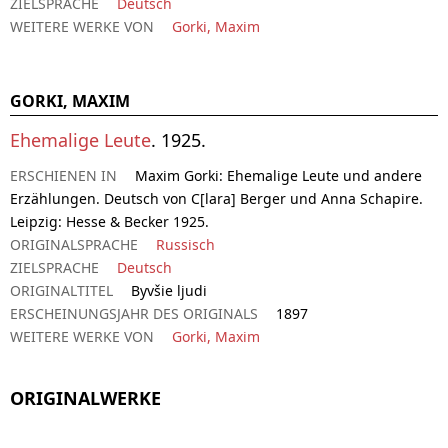
ZIELSPRACHE
Deutsch
WEITERE WERKE VON
Gorki, Maxim
GORKI, MAXIM
Ehemalige Leute
. 1925.
ERSCHIENEN IN
Maxim Gorki: Ehemalige Leute und andere
Erzählungen. Deutsch von C[lara] Berger und Anna Schapire.
Leipzig: Hesse & Becker 1925.
ORIGINALSPRACHE
Russisch
ZIELSPRACHE
Deutsch
ORIGINALTITEL
Byvšie ljudi
ERSCHEINUNGSJAHR DES ORIGINALS
1897
WEITERE WERKE VON
Gorki, Maxim
ORIGINALWERKE