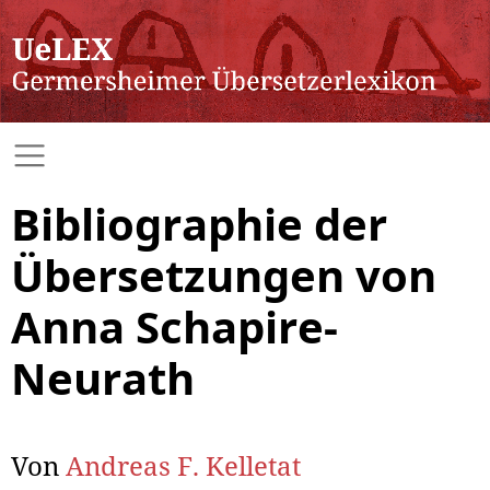
Bibliographie der
Übersetzungen von
Anna Schapire-
Neurath
Von
Andreas F. Kelletat