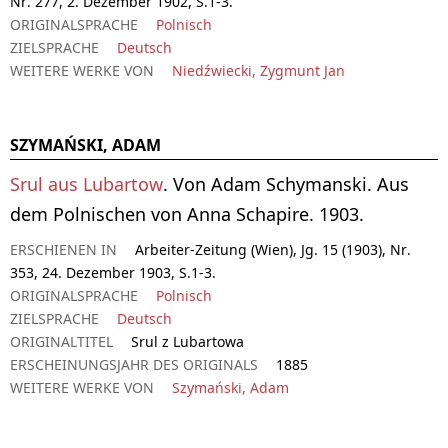
Nr. 277, 2. Dezember 1902, S.1-3.
ORIGINALSPRACHE
Polnisch
ZIELSPRACHE
Deutsch
WEITERE WERKE VON
Niedźwiecki, Zygmunt Jan
SZYMAŃSKI, ADAM
Srul aus Lubartow
. Von Adam Schymanski. Aus
dem Polnischen von Anna Schapire. 1903.
ERSCHIENEN IN
Arbeiter-Zeitung (Wien), Jg. 15 (1903), Nr.
353, 24. Dezember 1903, S.1-3.
ORIGINALSPRACHE
Polnisch
ZIELSPRACHE
Deutsch
ORIGINALTITEL
Srul z Lubartowa
ERSCHEINUNGSJAHR DES ORIGINALS
1885
WEITERE WERKE VON
Szymański, Adam