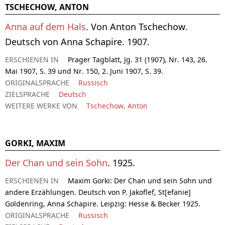
TSCHECHOW, ANTON
Anna auf dem Hals
. Von Anton Tschechow.
Deutsch von Anna Schapire. 1907.
ERSCHIENEN IN
Prager Tagblatt, Jg. 31 (1907), Nr. 143, 26.
Mai 1907, S. 39 und Nr. 150, 2. Juni 1907, S. 39.
ORIGINALSPRACHE
Russisch
ZIELSPRACHE
Deutsch
WEITERE WERKE VON
Tschechow, Anton
GORKI, MAXIM
Der Chan und sein Sohn
. 1925.
ERSCHIENEN IN
Maxim Gorki: Der Chan und sein Sohn und
andere Erzählungen. Deutsch von P. Jakoflef, St[efanie]
Goldenring, Anna Schapire. Leipzig: Hesse & Becker 1925.
ORIGINALSPRACHE
Russisch