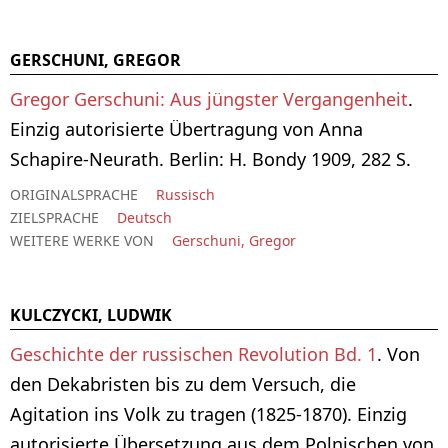
GERSCHUNI, GREGOR
Gregor Gerschuni: Aus jüngster Vergangenheit
.
Einzig autorisierte Übertragung von Anna
Schapire-Neurath. Berlin: H. Bondy 1909, 282 S.
ORIGINALSPRACHE
Russisch
ZIELSPRACHE
Deutsch
WEITERE WERKE VON
Gerschuni, Gregor
KULCZYCKI, LUDWIK
Geschichte der russischen Revolution Bd. 1
. Von
den Dekabristen bis zu dem Versuch, die
Agitation ins Volk zu tragen (1825-1870). Einzig
autorisierte Übersetzung aus dem Polnischen von