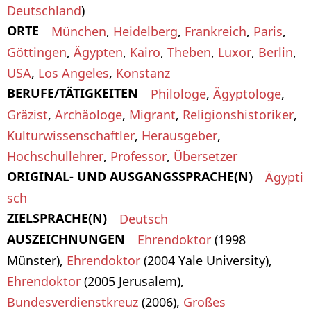
Deutschland
)
ORTE
München
,
Heidelberg
,
Frankreich
,
Paris
,
Göttingen
,
Ägypten
,
Kairo
,
Theben
,
Luxor
,
Berlin
,
USA
,
Los Angeles
,
Konstanz
BERUFE/TÄTIGKEITEN
Philologe
,
Ägyptologe
,
Gräzist
,
Archäologe
,
Migrant
,
Religionshistoriker
,
Kulturwissenschaftler
,
Herausgeber
,
Hochschullehrer
,
Professor
,
Übersetzer
ORIGINAL- UND AUSGANGSSPRACHE(N)
Ägypti
sch
ZIELSPRACHE(N)
Deutsch
AUSZEICHNUNGEN
Ehrendoktor
(1998
Münster),
Ehrendoktor
(2004 Yale University),
Ehrendoktor
(2005 Jerusalem),
Bundesverdienstkreuz
(2006),
Großes