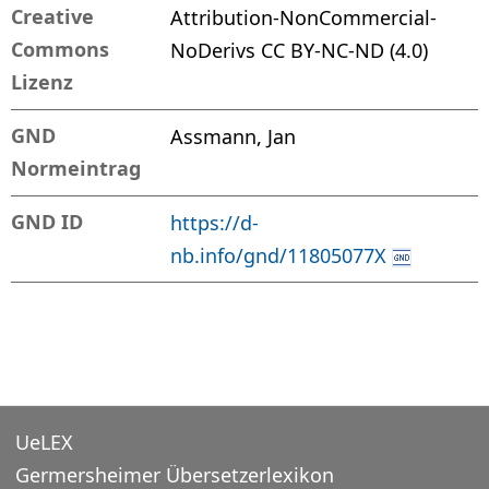
Creative
Attribution-NonCommercial-
Commons
NoDerivs CC BY-NC-ND (4.0)
Lizenz
GND
Assmann, Jan
Normeintrag
GND ID
https://d-
nb.info/gnd/11805077X
UeLEX
Germersheimer Übersetzerlexikon