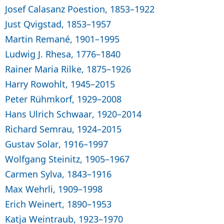
Josef Calasanz Poestion, 1853–1922
Just Qvigstad, 1853–1957
Martin Remané, 1901–1995
Ludwig J. Rhesa, 1776–1840
Rainer Maria Rilke, 1875–1926
Harry Rowohlt, 1945–2015
Peter Rühmkorf, 1929–2008
Hans Ulrich Schwaar, 1920–2014
Richard Semrau, 1924–2015
Gustav Solar, 1916–1997
Wolfgang Steinitz, 1905–1967
Carmen Sylva, 1843–1916
Max Wehrli, 1909–1998
Erich Weinert, 1890–1953
Katja Weintraub, 1923–1970