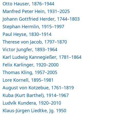
Otto Hauser, 1876–1944
Manfred Peter Hein, 1931–2025
Johann Gottfried Herder, 1744–1803
Stephan Hermlin, 1915–1997
Paul Heyse, 1830–1914
Therese von Jacob, 1797–1870
Victor Jungfer, 1893–1964
Karl Ludwig Kannegießer, 1781–1864
Felix Karlinger, 1920–2000
Thomas Kling, 1957–2005
Lore Kornell, 1895–1981
August von Kotzebue, 1761–1819
Kuba (Kurt Barthel), 1914–1967
Ludvík Kundera, 1920–2010
Klaus-Jürgen Liedtke, Jg. 1950