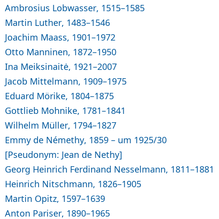
Ambrosius Lobwasser, 1515–1585
Martin Luther, 1483–1546
Joachim Maass, 1901–1972
Otto Manninen, 1872–1950
Ina Meiksinaitė, 1921–2007
Jacob Mittelmann, 1909–1975
Eduard Mörike, 1804–1875
Gottlieb Mohnike, 1781–1841
Wilhelm Müller, 1794–1827
Emmy de Némethy, 1859 – um 1925/30
[Pseudonym: Jean de Nethy]
Georg Heinrich Ferdinand Nesselmann, 1811–1881
Heinrich Nitschmann, 1826–1905
Martin Opitz, 1597–1639
Anton Pariser, 1890–1965