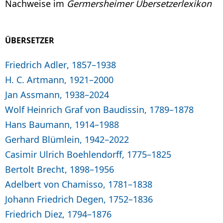
Nachweise im
Germersheimer Übersetzerlexikon
ÜBERSETZER
Friedrich Adler, 1857–1938
H. C. Artmann, 1921–2000
Jan Assmann, 1938–2024
Wolf Heinrich Graf von Baudissin, 1789–1878
Hans Baumann, 1914–1988
Gerhard Blümlein, 1942–2022
Casimir Ulrich Boehlendorff, 1775–1825
Bertolt Brecht, 1898–1956
Adelbert von Chamisso, 1781–1838
Johann Friedrich Degen, 1752–1836
Friedrich Diez, 1794–1876