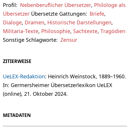
Profil
Nebenberuflicher Übersetzer
,
Philologe als
Übersetzer
Übersetzte Gattungen
Briefe
,
Dialoge
,
Dramen
,
Historische Darstellungen
,
Militaria-Texte
,
Philosophie
,
Sachtexte
,
Tragödien
Sonstige Schlagworte
Zensur
ZITIERWEISE
UeLEX-Redaktion
: Heinrich Weinstock, 1889–1960.
In: Germersheimer Übersetzerlexikon UeLEX
(online), 21. Oktober 2024.
METADATEN