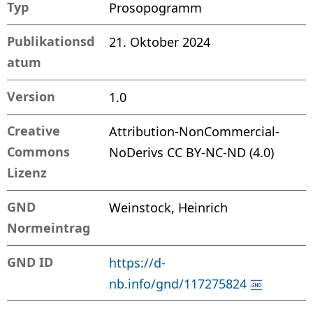
Typ
Prosopogramm
Publikationsd
21. Oktober 2024
atum
Version
1.0
Creative
Attribution-NonCommercial-
Commons
NoDerivs CC BY-NC-ND (4.0)
Lizenz
GND
Weinstock, Heinrich
Normeintrag
GND ID
https://d-
nb.info/gnd/117275824