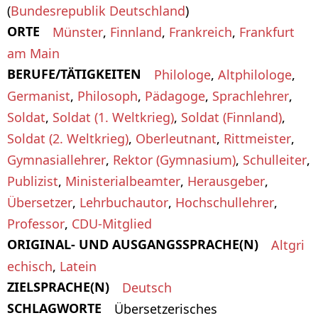
(
Bundesrepublik Deutschland
)
ORTE
Münster
,
Finnland
,
Frankreich
,
Frankfurt
am Main
BERUFE/TÄTIGKEITEN
Philologe
,
Altphilologe
,
Germanist
,
Philosoph
,
Pädagoge
,
Sprachlehrer
,
Soldat
,
Soldat (1. Weltkrieg)
,
Soldat (Finnland)
,
Soldat (2. Weltkrieg)
,
Oberleutnant
,
Rittmeister
,
Gymnasiallehrer
,
Rektor (Gymnasium)
,
Schulleiter
,
Publizist
,
Ministerialbeamter
,
Herausgeber
,
Übersetzer
,
Lehrbuchautor
,
Hochschullehrer
,
Professor
,
CDU-Mitglied
ORIGINAL- UND AUSGANGSSPRACHE(N)
Altgri
echisch
,
Latein
ZIELSPRACHE(N)
Deutsch
SCHLAGWORTE
Übersetzerisches