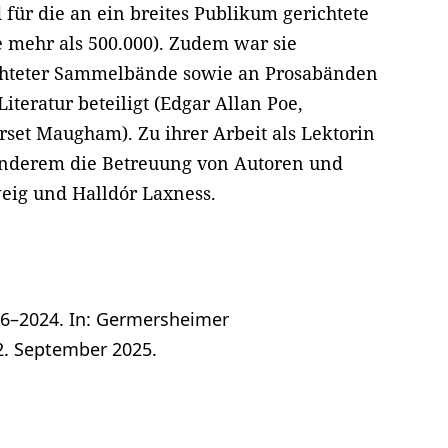
für die an ein breites Publikum gerichtete
 mehr als 500.000). Zudem war sie
chteter Sammelbände sowie an Prosabänden
eratur beteiligt (Edgar Allan Poe,
set Maugham). Zu ihrer Arbeit als Lektorin
anderem die Betreuung von Autoren und
eig und Halldór Laxness.
26–2024. In: Germersheimer
2. September 2025.