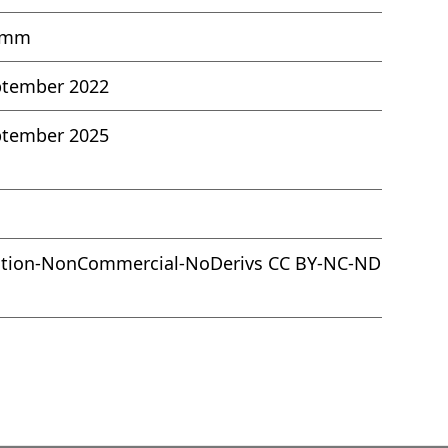
amm
ptember 2022
ptember 2025
ution-NonCommercial-NoDerivs CC BY-NC-ND