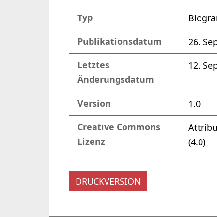
Typ
Biogr
Publikationsdatum
26. Se
Letztes
12. Se
Änderungsdatum
Version
1.0
Creative Commons
Attrib
Lizenz
(4.0)
DRUCKVERSION