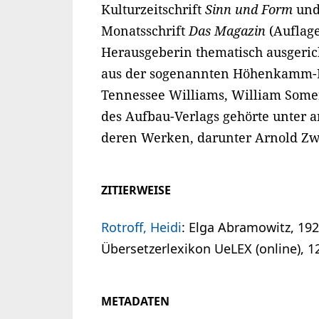
Kulturzeitschrift
Sinn und Form
und 
Monatsschrift
Das Magazin
(Auflage
Herausgeberin thematisch ausgeri
aus der sogenannten Höhenkamm-Lit
Tennessee Williams, William Somer
des Aufbau-Verlags gehörte unter 
deren Werken, darunter Arnold Zw
ZITIERWEISE
Rotroff, Heidi
: Elga Abramowitz, 19
Übersetzerlexikon UeLEX (online), 1
METADATEN