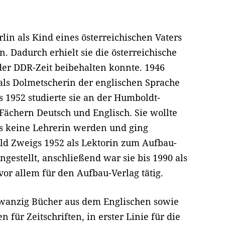
in als Kind eines österreichischen Vaters
. Dadurch erhielt sie die österreichische
 der DDR-Zeit beibehalten konnte. 1946
ls Dolmetscherin der englischen Sprache
s 1952 studierte sie an der Humboldt-
 Fächern Deutsch und Englisch. Sie wollte
s keine Lehrerin werden und ging
old Zweigs 1952 als Lektorin zum Aufbau-
 angestellt, anschließend war sie bis 1990 als
 vor allem für den Aufbau-Verlag tätig.
zwanzig Bücher aus dem Englischen sowie
 für Zeitschriften, in erster Linie für die