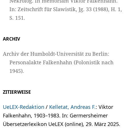
Nekrolog. In memoriam Viktor Falkenhahn.
In: Zeitschrift für Slawistik, Jg. 33 (1988), H. 1,
S. 151.
ARCHIV
Archiv der Humboldt-Universität zu Berlin:
Personalakte Falkenhahn (Polonistik nach
1945).
ZITIERWEISE
UeLEX-Redaktion
/
Kelletat, Andreas F.
: Viktor
Falkenhahn, 1903–1983. In: Germersheimer
Übersetzerlexikon UeLEX (online), 29. März 2025.