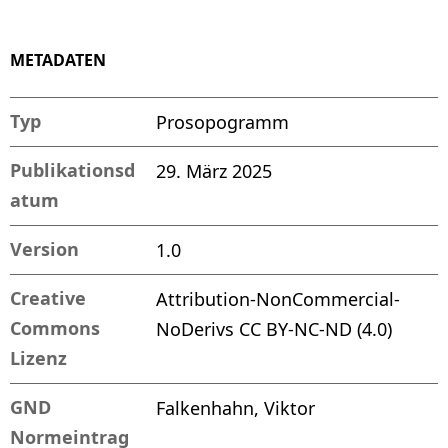
METADATEN
Typ
Prosopogramm
Publikationsd
29. März 2025
atum
Version
1.0
Creative
Attribution-NonCommercial-
Commons
NoDerivs CC BY-NC-ND (4.0)
Lizenz
GND
Falkenhahn, Viktor
Normeintrag