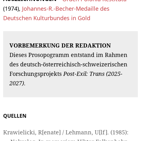
(1974),
Johannes-R.-Becher-Me­daille des
Deutschen Kulturbundes in Gold
VORBEMERKUNG DER REDAKTION
Dieses Prosopogramm entstand im Rahmen
des deutsch-österreichisch-schweizerischen
Forschungsprojekts
Post-Exil: Trans (2025-
2027)
.
QUELLEN
Krawielicki, R[enate] / Lehmann, U[lf]. (1985):