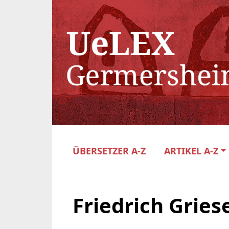
ÜBERSETZER A-Z
ARTIKEL A-Z
Friedrich Gries