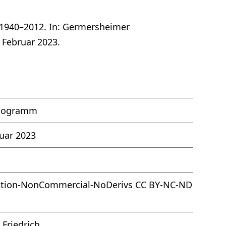
, 1940–2012. In: Germersheimer
 Februar 2023.
pogramm
ruar 2023
ution-NonCommercial-NoDerivs CC BY-NC-ND
 Friedrich