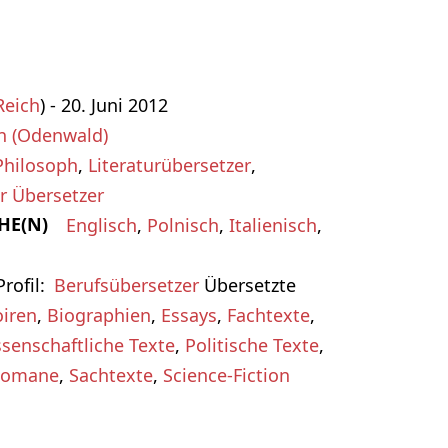
Reich
) - 20. Juni 2012
n (Odenwald)
Philosoph
,
Literaturübersetzer
,
r Übersetzer
HE(N)
Englisch
,
Polnisch
,
Italienisch
,
rofil
Berufsübersetzer
Übersetzte
iren
,
Biographien
,
Essays
,
Fachtexte
,
senschaftliche Texte
,
Politische Texte
,
Romane
,
Sachtexte
,
Science-Fiction