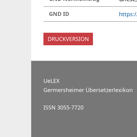
GND ID
https:
DRUCKVERSION
UeLEX
Germersheimer Übersetzerlexikon
ISSN 3055-7720