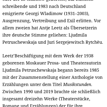
schreibende und 1983 nach Deutschland
emigrierte Georgi Wladimow (1931–2003),
Ausgrenzung, Vertreibung und Exil erlitten. Vor
allem zweien hat Antje Leetz als Übersetzerin
ihre deutsche Stimme geliehen: Ljudmila
Petruschewskaja und Juri Sergejewitsch Rytchëu.
Leetzʼ Beschäftigung mit dem Werk der 1938
geborenen Moskauer Prosa- und Theaterautorin
Ljudmila Petruschewskaja begann bereits 1985
mit der Zusammenstellung einer Anthologie von
Erzählungen unter dem Titel
Musikstunden.
Zwischen 1990 und 2019 brachte sie schließlich
insgesamt dreizehn Werke (Theaterstücke,
Romane und Erzählungen) der für ihre