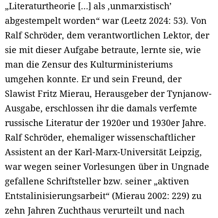
„Literaturtheorie […] als ‚unmarxistisch’
abgestempelt worden“ war (Leetz 2024: 53). Von
Ralf Schröder, dem verantwortlichen Lektor, der
sie mit dieser Aufgabe betraute, lernte sie, wie
man die Zensur des Kulturministeriums
umgehen konnte. Er und sein Freund, der
Slawist Fritz Mierau, Herausgeber der Tynjanow-
Ausgabe, erschlossen ihr die damals verfemte
russische Literatur der 1920er und 1930er Jahre.
Ralf Schröder, ehemaliger wissenschaftlicher
Assistent an der Karl-Marx-Universität Leipzig,
war wegen seiner Vorlesungen über in Ungnade
gefallene Schriftsteller bzw. seiner „aktiven
Entstalinisierungsarbeit“ (Mierau 2002: 229) zu
zehn Jahren Zuchthaus verurteilt und nach