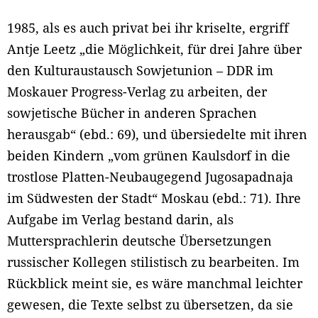
1985, als es auch privat bei ihr kriselte, ergriff
Antje Leetz „die Möglichkeit, für drei Jahre über
den Kulturaustausch Sowjetunion – DDR im
Moskauer Progress-Verlag zu arbeiten, der
sowjetische Bücher in anderen Sprachen
herausgab“ (ebd.: 69), und übersiedelte mit ihren
beiden Kindern „vom grünen Kaulsdorf in die
trostlose Platten-Neubaugegend Jugosapadnaja
im Südwesten der Stadt“ Moskau (ebd.: 71). Ihre
Aufgabe im Verlag bestand darin, als
Muttersprachlerin deutsche Übersetzungen
russischer Kollegen stilistisch zu bearbeiten. Im
Rückblick meint sie, es wäre manchmal leichter
gewesen, die Texte selbst zu übersetzen, da sie