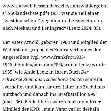
www.starweb.hessen.de/cache/stanzwahlergebni
s/1950landesliste.pdf) 1951 war sie Teil einer
„westdeutschen Delegation in die Sowjetunion,
nach Moskau und Leningrad“ (Leetz 2024: 35).
Der Vater Arnold, geboren 1908 und Mitglied der
Widerstandsgruppe des Zentralverbandes der
Angestellten (vgl. www.frankfurt1933-
1945.de/index/personen/395/arnold-leetz) wurde
1935, wie Antje Leetz in ihrem Buch
Der
schwarze Stein aus Tschechows Garten
schreibt,
„verhaftet und kam für drei Jahre ins Zuchthaus
Butzbach und danach ins Strafbataillon 999“
(ebd.: 36). Beide Eltern waren nach dem Krieg
Mitglied der KPD; „mein Vater verlor deshalb