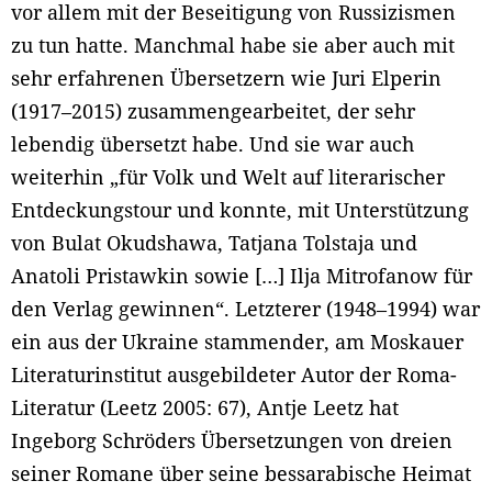
vor allem mit der Beseitigung von Russizismen
zu tun hatte. Manchmal habe sie aber auch mit
sehr erfahrenen Übersetzern wie Juri Elperin
(1917–2015) zusammengearbeitet, der sehr
lebendig übersetzt habe.
Und sie war auch
weiterhin „für Volk und Welt auf literarischer
Entdeckungstour und konnte, mit Unterstützung
von Bulat Okudshawa, Tatjana Tolstaja und
Anatoli Pristawkin sowie […] Ilja Mitrofanow für
den Verlag gewinnen“. Letzterer (1948–1994) war
ein aus der Ukraine stammender, am Moskauer
Literaturinstitut ausgebildeter Autor der Roma-
Literatur (Leetz 2005: 67), Antje Leetz hat
Ingeborg Schröders Übersetzungen von dreien
seiner Romane über seine bessarabische Heimat