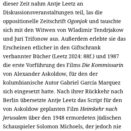
dieser Zeit nahm Antje Leetz an
Diskussionsveranstaltungen teil, las die
oppositionelle Zeitschrift
Ogonjok
und tauschte
sich mit den Witwen von Wladimir Tendrjakow
und Juri Trifonow aus. Außerdem erlebte sie das
Erscheinen etlicher in den Giftschrank
verbannter Bücher (Leetz 2024: 88f.) und 1987
die erste Vorführung des Films
Die Kommissarin
von Alexander Askoldow, für den der
kolumbianische Autor Gabriel García Marquez
sich eingesetzt hatte. Nach ihrer Rückkehr nach
Berlin übersetzte Antje Leetz das Script für den
von Askoldow geplanten Film
Heimkehr nach
Jerusalem
über den 1948 ermordeten jüdischen
Schauspieler Solomon Michoels, der jedoch nie