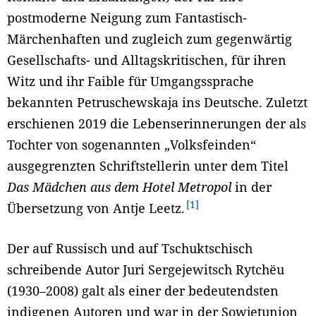
postmoderne Neigung zum Fantastisch-
Märchenhaften und zugleich zum gegenwärtig
Gesellschafts- und Alltagskritischen, für ihren
Witz und ihr Faible für Umgangssprache
bekannten Petruschewskaja ins Deutsche. Zuletzt
erschienen 2019 die Lebenserinnerungen der als
Tochter von sogenannten „Volksfeinden“
ausgegrenzten Schriftstellerin unter dem Titel
Das Mädchen aus dem Hotel Metropol
in der
1
Übersetzung von Antje Leetz.
Der auf Russisch und auf Tschuktschisch
schreibende Autor Juri Sergejewitsch Rytchëu
(1930–2008) galt als einer der bedeutendsten
indigenen Autoren und war in der Sowjetunion