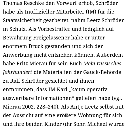
Thomas Reschke den Vorwurf erhob, Schröder
habe als Inoffizieller Mitarbeiter (IM) für die
Staatssicherheit gearbeitet, nahm Leetz Schröder
in Schutz. Als Vorbestrafter und lediglich auf
Bewährung Freigelassener habe er unter
enormem Druck gestanden und sich der
Anwerbung nicht entziehen können. Außerdem
habe Fritz Mierau für sein Buch
Mein russisches
Jahrhundert
die Materialien der Gauck-Behörde
zu Ralf Schröder gesichtet und ihnen
entnommen, dass IM Karl „kaum operativ
auswertbare Informationen“ geliefert habe (vgl.
Mierau 2002: 228–240). Als Antje Leetz selbst mit
der Aussicht auf eine größere Wohnung für sich
und ihre beiden Kinder (ihr Sohn Michael wurde