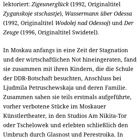
lektoriert:
Zigeunerglück
(1992, Originaltitel
Zyganskoje stschastje
),
Wassermann über Odessa
(1992, Originaltitel
Wodolej nad Odessoj
) und
Der
Zeuge
(1996, Originaltitel Swidetel).
In Moskau anfangs in eine Zeit der Stagnation
und der wirtschaftlichen Not hineingeraten, fand
sie zusammen mit ihren Kindern, die die Schule
der DDR-Botschaft besuchten, Anschluss bei
Ljudmila Petruschewskaja und deren Familie.
Zusammen sahen sie teils erstmals aufgeführte,
vorher verbotene Stücke im Moskauer
Künstlertheater, in den Studios Am Nikita-Tor
oder Tschelowek und erlebten schließlich den
Umbruch durch Glasnost und Perestroika. In