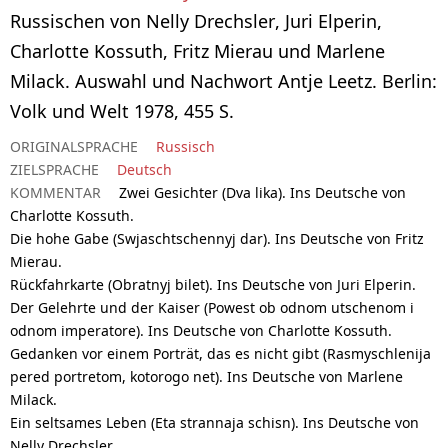
Russischen von Nelly Drechsler, Juri Elperin,
Charlotte Kossuth, Fritz Mierau und Marlene
Milack. Auswahl und Nachwort Antje Leetz. Berlin:
Volk und Welt 1978, 455 S.
ORIGINALSPRACHE
Russisch
ZIELSPRACHE
Deutsch
KOMMENTAR
Zwei Gesichter (Dva lika). Ins Deutsche von
Charlotte Kossuth.
Die hohe Gabe (Swjaschtschennyj dar). Ins Deutsche von Fritz
Mierau.
Rückfahrkarte (Obratnyj bilet). Ins Deutsche von Juri Elperin.
Der Gelehrte und der Kaiser (Powest ob odnom utschenom i
odnom imperatore). Ins Deutsche von Charlotte Kossuth.
Gedanken vor einem Porträt, das es nicht gibt (Rasmyschlenija
pered portretom, kotorogo net). Ins Deutsche von Marlene
Milack.
Ein seltsames Leben (Eta strannaja schisn). Ins Deutsche von
Nelly Drechsler.