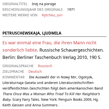
ORIGINALTITEL
Inej na poroge
ERSCHEINUNGSJAHR DES ORIGINALS
1971
WEITERE WERKE VON
Rytchëu, Juri
PETRUSCHEWSKAJA, LJUDMILA
Es war einmal eine Frau, die ihren Mann nicht
sonderlich liebte
. Russische Schauergeschichten.
Berlin: Berliner Taschenbuch Verlag 2010, 190 S.
ORIGINALSPRACHE
Russisch
ZIELSPRACHE
Deutsch
KOMMENTAR
Die Auswahl der in Nowy Mir, Ogonjok,
Literaturnaja Gaseta und anderen Literaturzeitschriften
veröffentlichten Geschichten folgt dem amerikanischen Band
There Once Was a Woman Who Tried To Kill Her Neighbor’s
Baby
. Scary Fairy Tales. New York: Penguin Books 2009, Hg.
Keith Gessen und Anna Summers.