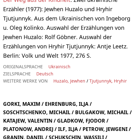
Erzähler (1977): Jewhen Huzalo und Hryhir
Tjutjunnyk. Aus dem Ukrainischen von Ingeborg
u. Oleg Kolinko. Auswahl der Erzählungen von
Jewhen Huzalo: Rolf Göbner. Auswahl der
Erzählungen von Hryhir Tjutjunnyk: Antje Leetz.
Berlin: Volk und Welt 1977, 276 S.
ORIGINALSPRACHE
Ukrainisch
ZIELSPRACHE
Deutsch
WEITERE WERKE VON
Huzalo, Jewhen
/
Tjutjunnyk, Hryhir
GORKI, MAXIM / EHRENBURG, ILJA /
SOSCHTSCHENKO, MICHAIL / BULGAKOW, MICHAIL /
KATAJEW, VALENTIN / GLADKOW, FJODOR /
PLATONOW, ANDREJ / ILF, ILJA / PETROW, JEWGENI /
GRANIN, DANIIL / SCHUKSCHIN, WASSILI /