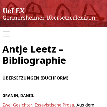
Antje Leetz –
Bibliographie
ÜBERSETZUNGEN (BUCHFORM)
GRANIN, DANIIL
Zwei Gesichter. Essayistische Prosa
. Aus dem