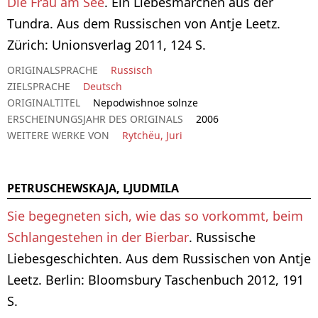
Die Frau am See
. Ein Liebesmärchen aus der
Tundra. Aus dem Russischen von Antje Leetz.
Zürich: Unionsverlag 2011, 124 S.
ORIGINALSPRACHE
Russisch
ZIELSPRACHE
Deutsch
ORIGINALTITEL
Nepodwishnoe solnze
ERSCHEINUNGSJAHR DES ORIGINALS
2006
WEITERE WERKE VON
Rytchëu, Juri
PETRUSCHEWSKAJA, LJUDMILA
Sie begegneten sich, wie das so vorkommt, beim
Schlangestehen in der Bierbar
. Russische
Liebesgeschichten. Aus dem Russischen von Antje
Leetz. Berlin: Bloomsbury Taschenbuch 2012, 191
S.