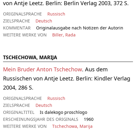
von Antje Leetz. Berlin: Berlin Verlag 2003, 372 S.
ORIGINALSPRACHE
Russisch
ZIELSPRACHE
Deutsch
KOMMENTAR
Originalausgabe nach Notizen der Autorin
WEITERE WERKE VON
Biller, Rada
TSCHECHOWA, MARIJA
Mein Bruder Anton Tschechow
. Aus dem
Russischen von Antje Leetz. Berlin: Kindler Verlag
2004, 286 S.
ORIGINALSPRACHE
Russisch
ZIELSPRACHE
Deutsch
ORIGINALTITEL
Is dalekogo proschlogo
ERSCHEINUNGSJAHR DES ORIGINALS
1960
WEITERE WERKE VON
Tschechowa, Marija