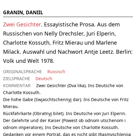
GRANIN, DANIIL
Zwei Gesichter
. Essayistische Prosa. Aus dem
Russischen von Nelly Drechsler, Juri Elperin,
Charlotte Kossuth, Fritz Mierau und Marlene
Milack. Auswahl und Nachwort Antje Leetz. Berlin:
Volk und Welt 1978.
ORIGINALSPRACHE
Russisch
ZIELSPRACHE
Deutsch
KOMMENTAR
Zwei Gesichter (Dva lika). Ins Deutsche von
Charlotte Kossuth.
Die hohe Gabe (Swjaschtschennyj dar). Ins Deutsche von Fritz
Mierau.
Rückfahrkarte (Obratnyj bilet). Ins Deutsche von Juri Elperin.
Der Gelehrte und der Kaiser (Powest ob odnom utschenom i
odnom imperatore). Ins Deutsche von Charlotte Kossuth.
Gedanken vor einem Porträt, das es nicht gibt (Rasmyschlenija