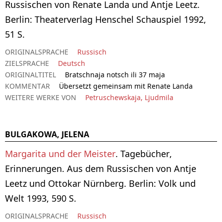
Russischen von Renate Landa und Antje Leetz.
Berlin: Theaterverlag Henschel Schauspiel 1992,
51 S.
ORIGINALSPRACHE
Russisch
ZIELSPRACHE
Deutsch
ORIGINALTITEL
Bratschnaja notsch ili 37 maja
KOMMENTAR
Übersetzt gemeinsam mit Renate Landa
WEITERE WERKE VON
Petruschewskaja, Ljudmila
BULGAKOWA, JELENA
Margarita und der Meister
. Tagebücher,
Erinnerungen. Aus dem Russischen von Antje
Leetz und Ottokar Nürnberg. Berlin: Volk und
Welt 1993, 590 S.
ORIGINALSPRACHE
Russisch