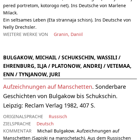
pered portretom, kotorogo net). Ins Deutsche von Marlene
Milack.
Ein seltsames Leben (Eta strannaja schisn). Ins Deutsche von
Nelly Drechsler.
WEITERE WERKE VON
Granin, Daniil
BULGAKOW, MICHAIL / SCHUKSCHIN, WASSILI /
EHRENBURG, ILJA / PLATONOW, ANDREJ / VETEMAA,
ENN / TYNJANOW, JURI
Aufzeichnungen auf Manschetten
. Sonderbare
Geschichten von Bulgakow bis Schukschin.
Leipzig: Reclam Verlag 1982, 407 S.
ORIGINALSPRACHE
Russisch
ZIELSPRACHE
Deutsch
KOMMENTAR
Michail Bulgakow. Aufzeichnungen auf
Manschetten (Sapiski na manschetach). Aus dem Russischen