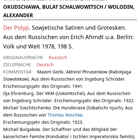
OKUDSCHAWA, BULAT SCHALWOWITSCH / WOLODIN,
ALEXANDER
Der Polyp
. Sowjetische Satiren und Grotesken.
Aus dem Russischen von Erich Ahrndt u.a. Berlin:
Volk und Welt 1978, 198 S.
ORIGINALSPRACHE
Russisch
ZIELSPRACHE
Deutsch
KOMMENTAR
Maxim Gorki. Aktivist Phrasenkow (Rabotjaga
Slowotekow). Aus dem Russischen von Ingeborg Schröder.
Erscheinungsjahr des Originals
: 1941.
Ilja Ehrenburg. Der VKM (Uskomtschel). Aus dem Russischen
von Ingeborg Schröder.
Erscheinungsjahr des Originals
: 1922.
Michail Soschtschenko. Die Hundenase (Sobatschi njuch). Aus
dem Russischen von
Thomas Reschke
.
Erscheinungsjahr des Originals
: 1923.
Michail Bulgakow. Der Schaffner und das Mitglied der
kaiserlichen Familie (Konduktor i tschlen imperatorskoi familii).