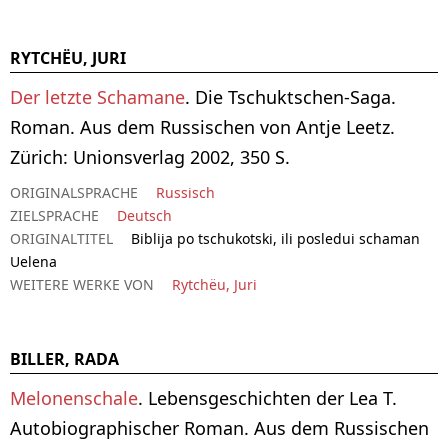
RYTCHËU, JURI
Der letzte Schamane
. Die Tschuktschen-Saga.
Roman. Aus dem Russischen von Antje Leetz.
Zürich: Unionsverlag 2002, 350 S.
ORIGINALSPRACHE
Russisch
ZIELSPRACHE
Deutsch
ORIGINALTITEL
Biblija po tschukotski, ili posledui schaman
Uelena
WEITERE WERKE VON
Rytchëu, Juri
BILLER, RADA
Melonenschale
. Lebensgeschichten der Lea T.
Autobiographischer Roman. Aus dem Russischen