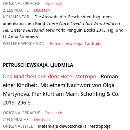
ORIGINALSPRACHE
Russisch
ZIELSPRACHE
Deutsch
KOMMENTAR
Die Auswahl der Geschichten folgt dem
amerikanischen Band
There Once Lived a Girl Who Seduced
Her Sister’s Husband
, New York: Penguin Books 2013, Hg. und
Ü. Anna Summers.
WEITERE WERKE VON
Petruschewskaja, Ljudmila
PETRUSCHEWSKAJA, LJUDMILA
Das Mädchen aus dem Hotel Metropol
. Roman
einer Kindheit. Mit einem Nachwort von Olga
Martynova. Frankfurt am Main: Schöffling & Co.
2019, 296 S.
ORIGINALSPRACHE
Russisch
ZIELSPRACHE
Deutsch
ORIGINALTITEL
Malenkaja dewotschka is "Metropolja"