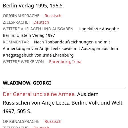
Berlin Verlag 1995, 196 S.
ORIGINALSPRACHE
Russisch
ZIELSPRACHE
Deutsch
WEITERE AUFLAGEN UND AUSGABEN
Ungekürzte Ausgabe
Berlin: Ullstein Verlag 1997
KOMMENTAR
Nach Tonbandaufzeichnungen und mit
Anmerkungen von Antje Leetz sowie mit Auszügen aus dem
Kriegstagebuch von Irina Ehrenburg
WEITERE WERKE VON
Ehrenburg, Irina
WLADIMOW, GEORGI
Der General und seine Armee
. Aus dem
Russischen von Antje Leetz. Berlin: Volk und Welt
1997, 505 S.
ORIGINALSPRACHE
Russisch
ZIELSPRACHE
Deutsch