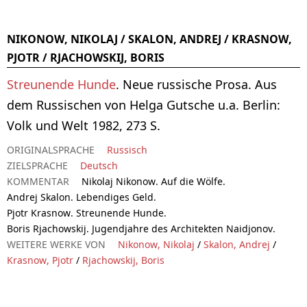
NIKONOW, NIKOLAJ / SKALON, ANDREJ / KRASNOW,
PJOTR / RJACHOWSKIJ, BORIS
Streunende Hunde
. Neue russische Prosa. Aus
dem Russischen von Helga Gutsche u.a. Berlin:
Volk und Welt 1982, 273 S.
ORIGINALSPRACHE
Russisch
ZIELSPRACHE
Deutsch
KOMMENTAR
Nikolaj Nikonow. Auf die Wölfe.
Andrej Skalon. Lebendiges Geld.
Pjotr Krasnow. Streunende Hunde.
Boris Rjachowskij. Jugendjahre des Architekten Naidjonov.
WEITERE WERKE VON
Nikonow, Nikolaj
/
Skalon, Andrej
/
Krasnow, Pjotr
/
Rjachowskij, Boris