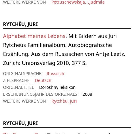
WEITERE WERKE VON
Petruschewskaja, Ljudmila
RYTCHËU, JURI
Alphabet meines Lebens
. Mit Bildern aus Juri
Rytchëus Familienalbum. Autobiografische
Erzählung. Aus dem Russischen von Antje Leetz.
Zürich: Unionsverlag 2010, 377 S.
ORIGINALSPRACHE
Russisch
ZIELSPRACHE
Deutsch
ORIGINALTITEL
Doroshny leksikon
ERSCHEINUNGSJAHR DES ORIGINALS
2008
WEITERE WERKE VON
Rytchëu, Juri
RYTCHËU, JURI