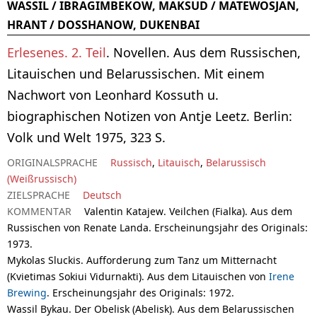
WASSIL / IBRAGIMBEKOW, MAKSUD / MATEWOSJAN,
HRANT / DOSSHANOW, DUKENBAI
Erlesenes. 2. Teil
. Novellen. Aus dem Russischen,
Litauischen und Belarussischen. Mit einem
Nachwort von Leonhard Kossuth u.
biographischen Notizen von Antje Leetz. Berlin:
Volk und Welt 1975, 323 S.
ORIGINALSPRACHE
Russisch
,
Litauisch
,
Belarussisch
(Weißrussisch)
ZIELSPRACHE
Deutsch
KOMMENTAR
Valentin Katajew. Veilchen (Fialka). Aus dem
Russischen von Renate Landa.
Erscheinungsjahr des Originals
:
1973.
Mykolas Sluckis. Aufforderung zum Tanz um Mitternacht
(Kvietimas Sokiui Vidurnakti). Aus dem Litauischen von
Irene
Brewing
.
Erscheinungsjahr des Originals
: 1972.
Wassil Bykau. Der Obelisk (Abelisk). Aus dem Belarussischen