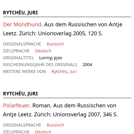
RYTCHËU, JURI
Der Mondhund
. Aus dem Russischen von Antje
Leetz. Zürich: Unionsverlag 2005, 120 S.
ORIGINALSPRACHE
Russisch
ZIELSPRACHE
Deutsch
ORIGINALTITEL
Lunnyj pjos
ERSCHEINUNGSJAHR DES ORIGINALS
2004
WEITERE WERKE VON
Rytchëu, Juri
RYTCHËU, JURI
Polarfeuer
. Roman. Aus dem Russischen von
Antje Leetz. Zürich: Unionsverlag 2007, 346 S.
ORIGINALSPRACHE
Russisch
ZIELSPRACHE
Deutsch