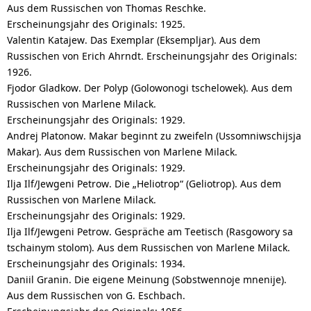
Aus dem Russischen von Thomas Reschke.
Erscheinungsjahr des Originals
: 1925.
Valentin Katajew. Das Exemplar (Eksempljar). Aus dem
Russischen von Erich Ahrndt.
Erscheinungsjahr des Originals
:
1926.
Fjodor Gladkow. Der Polyp (Golowonogi tschelowek). Aus dem
Russischen von Marlene Milack.
Erscheinungsjahr des Originals
: 1929.
Andrej Platonow. Makar beginnt zu zweifeln (Ussomniwschijsja
Makar). Aus dem Russischen von Marlene Milack.
Erscheinungsjahr des Originals
: 1929.
Ilja Ilf/Jewgeni Petrow. Die „Heliotrop“ (Geliotrop). Aus dem
Russischen von Marlene Milack.
Erscheinungsjahr des Originals
: 1929.
Ilja Ilf/Jewgeni Petrow. Gespräche am Teetisch (Rasgowory sa
tschainym stolom). Aus dem Russischen von Marlene Milack.
Erscheinungsjahr des Originals
: 1934.
Daniil Granin. Die eigene Meinung (Sobstwennoje mnenije).
Aus dem Russischen von G. Eschbach.