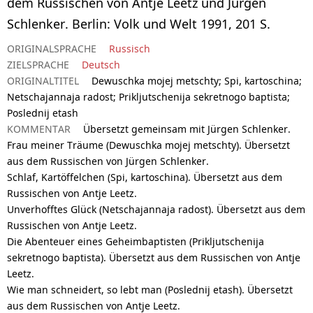
dem Russischen von Antje Leetz und Jürgen
Schlenker. Berlin: Volk und Welt 1991, 201 S.
ORIGINALSPRACHE
Russisch
ZIELSPRACHE
Deutsch
ORIGINALTITEL
Dewuschka mojej metschty; Spi, kartoschina;
Netschajannaja radost; Prikljutschenija sekretnogo baptista;
Poslednij etash
KOMMENTAR
Übersetzt gemeinsam mit Jürgen Schlenker.
Frau meiner Träume (Dewuschka mojej metschty). Übersetzt
aus dem Russischen von Jürgen Schlenker.
Schlaf, Kartöffelchen (Spi, kartoschina). Übersetzt aus dem
Russischen von Antje Leetz.
Unverhofftes Glück (Netschajannaja radost). Übersetzt aus dem
Russischen von Antje Leetz.
Die Abenteuer eines Geheimbaptisten (Prikljutschenija
sekretnogo baptista). Übersetzt aus dem Russischen von Antje
Leetz.
Wie man schneidert, so lebt man (Poslednij etash). Übersetzt
aus dem Russischen von Antje Leetz.