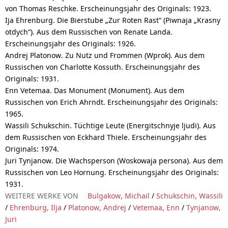
von Thomas Reschke. Erscheinungsjahr des Originals: 1923.
Ija Ehrenburg. Die Bierstube „Zur Roten Rast“ (Piwnaja „Krasny
otdych“). Aus dem Russischen von Renate Landa.
Erscheinungsjahr des Originals: 1926.
Andrej Platonow. Zu Nutz und Frommen (Wprok). Aus dem
Russischen von Charlotte Kossuth. Erscheinungsjahr des
Originals: 1931.
Enn Vetemaa. Das Monument (Monument). Aus dem
Russischen von Erich Ahrndt. Erscheinungsjahr des Originals:
1965.
Wassili Schukschin. Tüchtige Leute (Energitschnyje ljudi). Aus
dem Russischen von Eckhard Thiele. Erscheinungsjahr des
Originals: 1974.
Juri Tynjanow. Die Wachsperson (Woskowaja persona). Aus dem
Russischen von Leo Hornung. Erscheinungsjahr des Originals:
1931.
WEITERE WERKE VON
Bulgakow, Michail
/
Schukschin, Wassili
/
Ehrenburg, Ilja
/
Platonow, Andrej
/
Vetemaa, Enn
/
Tynjanow,
Juri