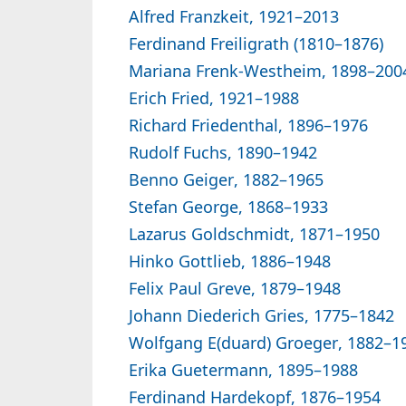
Alfred Franzkeit, 1921–2013
Ferdinand Freiligrath (1810–1876)
Mariana Frenk-Westheim, 1898–200
Erich Fried, 1921–1988
Richard Friedenthal, 1896–1976
Rudolf Fuchs, 1890–1942
Benno Geiger, 1882–1965
Stefan George, 1868–1933
Lazarus Goldschmidt, 1871–1950
Hinko Gottlieb, 1886–1948
Felix Paul Greve, 1879–1948
Johann Diederich Gries, 1775–1842
Wolfgang E(duard) Groeger, 1882–1
Erika Guetermann, 1895–1988
Ferdinand Hardekopf, 1876–1954