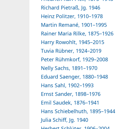
Richard Pietraß, Jg. 1946
Heinz Politzer, 1910–1978
Martin Remané, 1901–1995
Rainer Maria Rilke, 1875–1926
Harry Rowohlt, 1945–2015
Tuvia Rübner, 1924–2019
Peter Rühmkorf, 1929–2008
Nelly Sachs, 1891–1970
Eduard Saenger, 1880–1948
Hans Sahl, 1902–1993
Ernst Sander, 1898–1976
Emil Saudek, 1876–1941
Hans Schiebelhuth, 1895–1944
Julia Schiff, Jg. 1940
Herbert Schlüter, 1906–2004