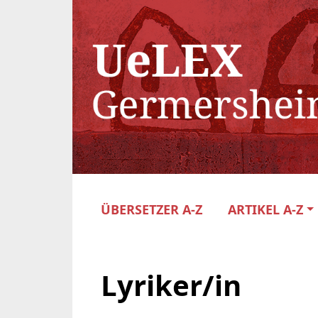
ÜBERSETZER A-Z
ARTIKEL A-Z
Lyriker/in