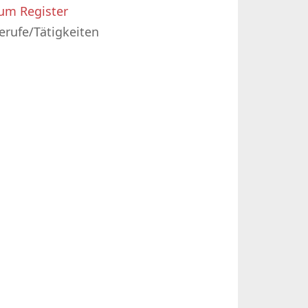
um Register
erufe/Tätigkeiten