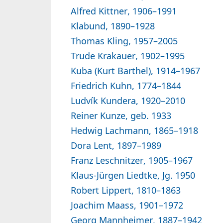
Alfred Kittner, 1906–1991
Klabund, 1890–1928
Thomas Kling, 1957–2005
Trude Krakauer, 1902–1995
Kuba (Kurt Barthel), 1914–1967
Friedrich Kuhn, 1774–1844
Ludvík Kundera, 1920–2010
Reiner Kunze, geb. 1933
Hedwig Lachmann, 1865–1918
Dora Lent, 1897–1989
Franz Leschnitzer, 1905–1967
Klaus-Jürgen Liedtke, Jg. 1950
Robert Lippert, 1810–1863
Joachim Maass, 1901–1972
Georg Mannheimer, 1887–1942