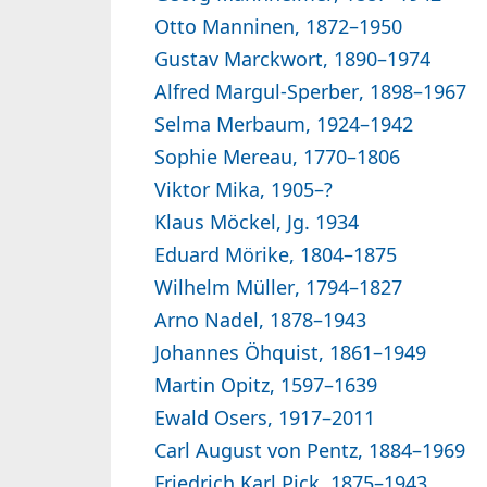
Otto Manninen, 1872–1950
Gustav Marckwort, 1890–1974
Alfred Margul-Sperber, 1898–1967
Selma Merbaum, 1924–1942
Sophie Mereau, 1770–1806
Viktor Mika, 1905–?
Klaus Möckel, Jg. 1934
Eduard Mörike, 1804–1875
Wilhelm Müller, 1794–1827
Arno Nadel, 1878–1943
Johannes Öhquist, 1861–1949
Martin Opitz, 1597–1639
Ewald Osers, 1917–2011
Carl August von Pentz, 1884–1969
Friedrich Karl Pick, 1875–1943